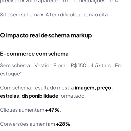
precisão = você aparece em recomendações de IA.
Site sem schema = IA tem dificuldade, não cita.
O impacto real de schema markup
E-commerce com schema
Sem schema: "Vestido Floral - R$ 150 - 4.5 stars - Em
estoque"
Com schema: resultado mostra
imagem, preço,
estrelas, disponibilidade
formatado.
Cliques aumentam
+47%
.
Conversões aumentam
+28%
.