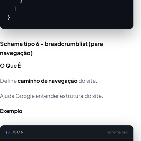
    }

  ]

}
Schema tipo 6 - breadcrumblist (para
navegação)
O Que É
Define
caminho de navegação
do site.
Ajuda Google entender estrutura do site.
Exemplo
JSON
schema.org