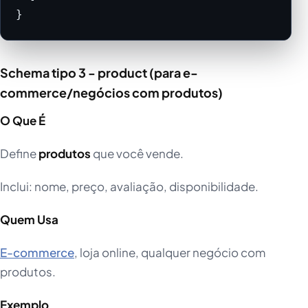
}
Schema tipo 3 - product (para e-
commerce/negócios com produtos)
O Que É
Define
produtos
que você vende.
Inclui: nome, preço, avaliação, disponibilidade.
Quem Usa
E-commerce
, loja online, qualquer negócio com
produtos.
Exemplo