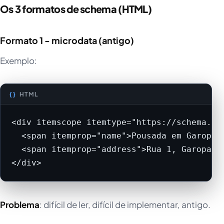
Os 3 formatos de schema (HTML)
Formato 1 - microdata (antigo)
Exemplo:
HTML
<div itemscope itemtype="https://schema.org
  <span itemprop="name">Pousada em Garopaba
  <span itemprop="address">Rua 1, Garopaba,
</div>
Problema
: difícil de ler, difícil de implementar, antigo.