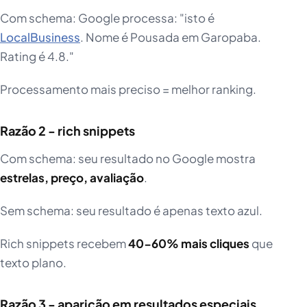
Com schema: Google processa: "isto é
LocalBusiness
. Nome é Pousada em Garopaba.
Rating é 4.8."
Processamento mais preciso = melhor ranking.
Razão 2 - rich snippets
Com schema: seu resultado no Google mostra
estrelas, preço, avaliação
.
Sem schema: seu resultado é apenas texto azul.
Rich snippets recebem
40-60% mais cliques
que
texto plano.
Razão 3 - aparição em resultados especiais