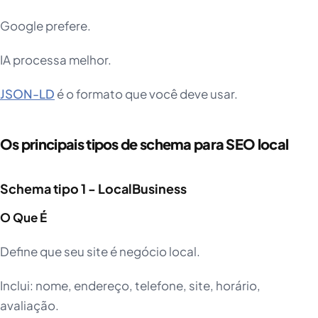
Google prefere.
IA processa melhor.
JSON-LD
é o formato que você deve usar.
Os principais tipos de schema para SEO local
Schema tipo 1 - LocalBusiness
O Que É
Define que seu site é negócio local.
Inclui: nome, endereço, telefone, site, horário,
avaliação.