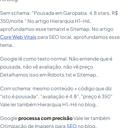
Sem schema: "Pousada em Garopaba. 4.8 stars. R$
350/noite." No artigo Hierarquia H1-H6,
aprofundamos esse tematxt e Sitemap. No artigo
Core Web Vitals
para SEO local, aprofundamos esse
tema..
Google lê como texto normal. Não entende que é
pousada, não vê avaliação, não vê preço.
Detalhamos isso em Robots.txt e Sitemap..
Com schema: mesmo conteúdo + código que diz
"isto é pousada", "avaliação é 4.8", "preço é 350"
Vale ler também Hierarquia H1-H6 no blog..
Google
processa com precisão
Vale ler também
Otimização de Imagens para
SEO
no blog..