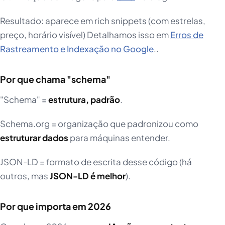
Resultado: aparece em rich snippets (com estrelas,
preço, horário visível) Detalhamos isso em
Erros de
Rastreamento e Indexação no Google
..
Por que chama "schema"
"Schema" =
estrutura, padrão
.
Schema.org = organização que padronizou como
estruturar dados
para máquinas entender.
JSON-LD = formato de escrita desse código (há
outros, mas
JSON-LD é melhor
).
Por que importa em 2026