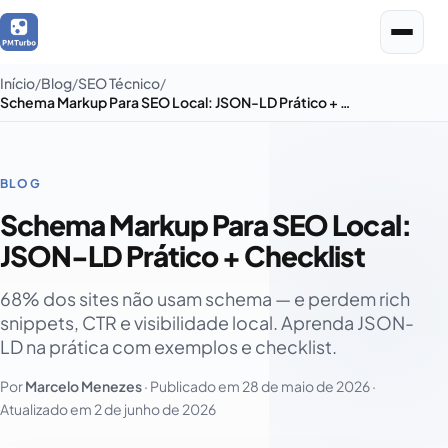
Início
Blog
SEO Técnico
Schema Markup Para SEO Local: JSON-LD Prático + Checklist
BLOG
Schema Markup Para SEO Local:
JSON-LD Prático + Checklist
68% dos sites não usam schema — e perdem rich
snippets, CTR e visibilidade local. Aprenda JSON-
LD na prática com exemplos e checklist.
Por
Marcelo Menezes
· Publicado em
28 de maio de 2026
·
Atualizado em
2 de junho de 2026