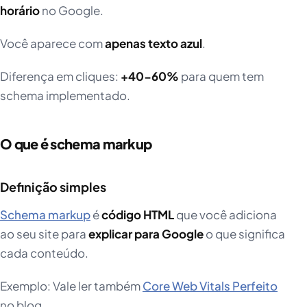
horário
no Google.
Você aparece com
apenas texto azul
.
Diferença em cliques:
+40-60%
para quem tem
schema implementado.
O que é schema markup
Definição simples
Schema markup
é
código HTML
que você adiciona
ao seu site para
explicar para Google
o que significa
cada conteúdo.
Exemplo: Vale ler também
Core Web Vitals Perfeito
no blog.