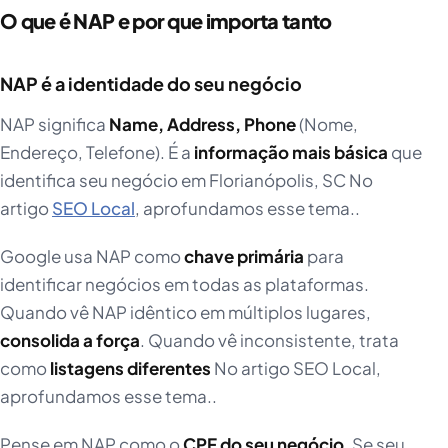
O que é NAP e por que importa tanto
NAP é a identidade do seu negócio
NAP significa
Name, Address, Phone
(Nome,
Endereço, Telefone). É a
informação mais básica
que
identifica seu negócio em Florianópolis, SC No
artigo
SEO Local
, aprofundamos esse tema..
Google usa NAP como
chave primária
para
identificar negócios em todas as plataformas.
Quando vê NAP idêntico em múltiplos lugares,
consolida a força
. Quando vê inconsistente, trata
como
listagens diferentes
No artigo SEO Local,
aprofundamos esse tema..
Pense em NAP como o
CPF do seu negócio
. Se seu