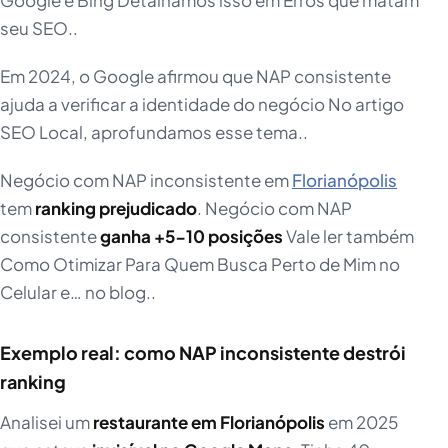
Google e Bing Detalhamos isso em Erros que matam
seu SEO..
Em 2024, o Google afirmou que NAP consistente
ajuda a verificar a identidade do negócio No artigo
SEO Local, aprofundamos esse tema..
Negócio com NAP inconsistente em
Florianópolis
tem
ranking prejudicado
. Negócio com NAP
consistente
ganha +5-10 posições
Vale ler também
Como Otimizar Para Quem Busca Perto de Mim no
Celular e… no blog..
Exemplo real: como NAP inconsistente destrói
ranking
Analisei um
restaurante em Florianópolis
em 2025