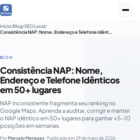
Início
Blog
SEO Local
Consistência NAP: Nome, Endereço e Telefone Idênticos em 50+ lugares
BLOG
Consistência NAP: Nome,
Endereço e Telefone Idênticos
em 50+ lugares
NAP inconsistente fragmenta seu ranking no
Google Maps. Aprenda a auditar, corrigir e manter
o NAP idêntico em 50+ lugares para ganhar +5-10
posições em semanas.
Por
Marcelo Menezes
· Publicado em
29 de maio de 2026
·