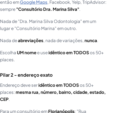
então em
Google Maps
, Facebook, Yelp, TripAdvisor:
sempre
"Consultório Dra. Marina Silva"
.
Nada de "Dra. Marina Silva Odontologia" em um
lugar e "Consultório Marina" em outro.
Nada de
abreviações
, nada de variações,
nunca
.
Escolha
UM nome
e use
idêntico em TODOS
os 50+
places.
Pilar 2 - endereço exato
Endereço deve ser
idêntico em TODOS
os 50+
places:
mesma rua, número, bairro, cidade, estado,
CEP
.
Para um consultório em
Florianópolis
: "Rua