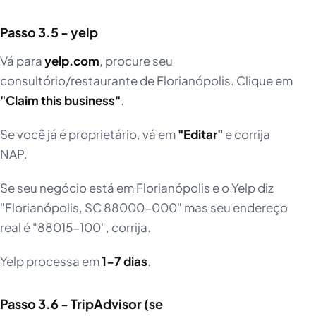
Passo 3.5 - yelp
Vá para
yelp.com
, procure seu
consultório/restaurante de Florianópolis. Clique em
"Claim this business"
.
Se você já é proprietário, vá em
"Editar"
e corrija
NAP.
Se seu negócio está em Florianópolis e o Yelp diz
"Florianópolis, SC 88000-000" mas seu endereço
real é "88015-100", corrija.
Yelp processa em
1-7 dias
.
Passo 3.6 - TripAdvisor (se