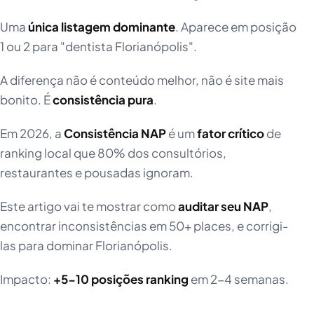
Uma
única listagem dominante
. Aparece em posição
1 ou 2 para "dentista Florianópolis".
A diferença não é conteúdo melhor, não é site mais
bonito. É
consistência pura
.
Em 2026, a
Consistência NAP
é um
fator crítico
de
ranking local que 80% dos consultórios,
restaurantes e pousadas ignoram.
Este artigo vai te mostrar como
auditar seu NAP
,
encontrar inconsistências em 50+ places, e corrigi-
las para dominar Florianópolis.
Impacto:
+5-10 posições ranking
em 2-4 semanas.