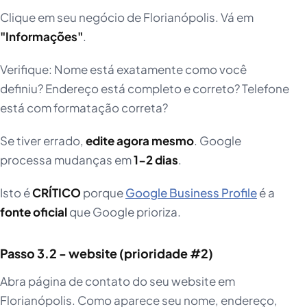
Clique em seu negócio de Florianópolis. Vá em
"Informações"
.
Verifique: Nome está exatamente como você
definiu? Endereço está completo e correto? Telefone
está com formatação correta?
Se tiver errado,
edite agora mesmo
. Google
processa mudanças em
1-2 dias
.
Isto é
CRÍTICO
porque
Google Business Profile
é a
fonte oficial
que Google prioriza.
Passo 3.2 - website (prioridade #2)
Abra página de contato do seu website em
Florianópolis. Como aparece seu nome, endereço,