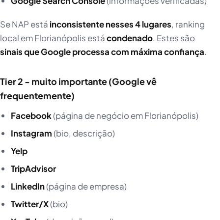
Google Search Console
(informações verificadas)
Se NAP está
inconsistente nesses 4 lugares
, ranking
local em Florianópolis está
condenado
. Estes são
sinais que Google processa com máxima confiança
.
Tier 2 - muito importante (Google vê
frequentemente)
Facebook
(página de negócio em Florianópolis)
Instagram
(bio, descrição)
Yelp
TripAdvisor
LinkedIn
(página de empresa)
Twitter/X
(bio)