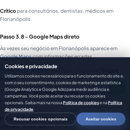
Crítico
para consultórios, dentistas, médicos em
Florianópolis.
Passo 3.8 - Google Maps direto
Às vezes seu negócio em Florianópolis aparece em
Google Maps
com informações erradas.
Cookies e privacidade
Clique em seu negócio no Maps. Clique em
"Sugerir
Utilizamos cookies necessários para o funcionamento do site e,
edição"
.
com o seu consentimento, cookies de marketing e estatística
(Google Analytics e Google Ads) para medir audiência e
Corrija
nome, endereço, telefone
. Google revisa em
campanhas. Você pode aceitar ou recusar os cookies
1-3 dias
.
opcionais. Saiba mais na nossa
Política de cookies
e na
Política
de privacidade
.
Passo 3.9 - directories setoriais (booking,
Recusar cookies opcionais
Aceitar cookies
zomato, ifood, etc)