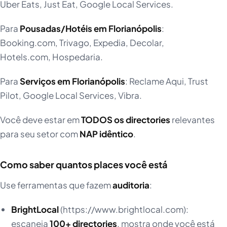
Uber Eats, Just Eat, Google Local Services.
Para
Pousadas/Hotéis em Florianópolis
:
Booking.com, Trivago, Expedia, Decolar,
Hotels.com, Hospedaria.
Para
Serviços em Florianópolis
: Reclame Aqui, Trust
Pilot, Google Local Services, Vibra.
Você deve estar em
TODOS os directories
relevantes
para seu setor com
NAP idêntico
.
Como saber quantos places você está
Use ferramentas que fazem
auditoria
:
BrightLocal
(https://www.brightlocal.com):
escaneia
100+ directories
, mostra onde você está