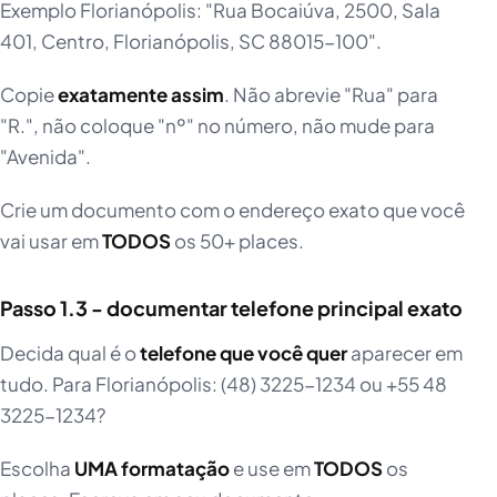
Exemplo Florianópolis: "Rua Bocaiúva, 2500, Sala
401, Centro, Florianópolis, SC 88015-100".
Copie
exatamente assim
. Não abrevie "Rua" para
"R.", não coloque "nº" no número, não mude para
"Avenida".
Crie um documento com o endereço exato que você
vai usar em
TODOS
os 50+ places.
Passo 1.3 - documentar telefone principal exato
Decida qual é o
telefone que você quer
aparecer em
tudo. Para Florianópolis: (48) 3225-1234 ou +55 48
3225-1234?
Escolha
UMA formatação
e use em
TODOS
os