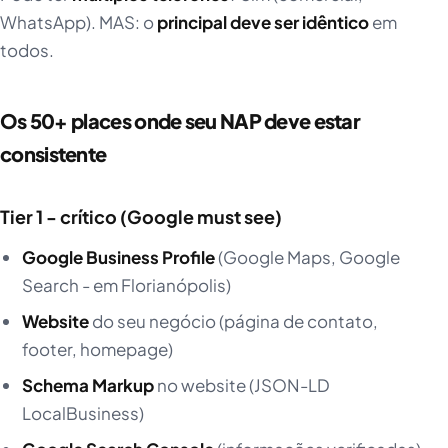
WhatsApp). MAS: o
principal deve ser idêntico
em
todos.
Os 50+ places onde seu NAP deve estar
consistente
Tier 1 - crítico (Google must see)
Google Business Profile
(Google Maps, Google
Search - em Florianópolis)
Website
do seu negócio (página de contato,
footer, homepage)
Schema Markup
no website (JSON-LD
LocalBusiness)