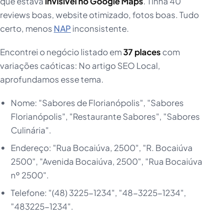
que estava
invisível no Google Maps
. Tinha 40
reviews boas, website otimizado, fotos boas. Tudo
certo, menos
NAP
inconsistente.
Encontrei o negócio listado em
37 places
com
variações caóticas: No artigo SEO Local,
aprofundamos esse tema.
Nome: "Sabores de Florianópolis", "Sabores
Florianópolis", "Restaurante Sabores", "Sabores
Culinária".
Endereço: "Rua Bocaiúva, 2500", "R. Bocaiúva
2500", "Avenida Bocaiúva, 2500", "Rua Bocaiúva
nº 2500".
Telefone: "(48) 3225-1234", "48-3225-1234",
"483225-1234".