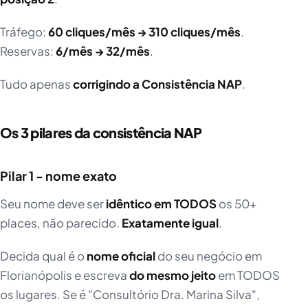
Tráfego:
60 cliques/mês → 310 cliques/mês
.
Reservas:
6/mês → 32/mês
.
Tudo apenas
corrigindo a Consistência NAP
.
Os 3 pilares da consistência NAP
Pilar 1 - nome exato
Seu nome deve ser
idêntico em TODOS
os 50+
places, não parecido.
Exatamente igual
.
Decida qual é o
nome oficial
do seu negócio em
Florianópolis e escreva
do mesmo jeito
em TODOS
os lugares. Se é "Consultório Dra. Marina Silva",