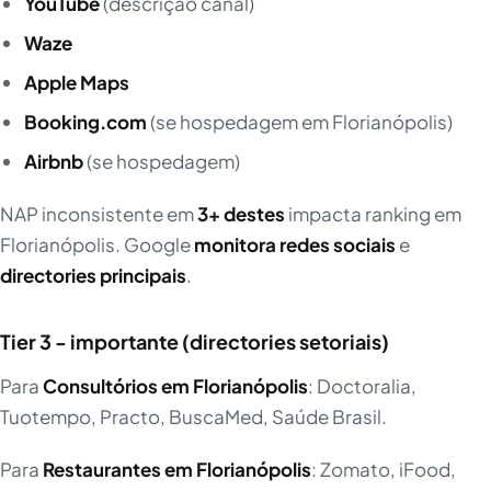
YouTube
(descrição canal)
Waze
Apple Maps
Booking.com
(se hospedagem em Florianópolis)
Airbnb
(se hospedagem)
NAP inconsistente em
3+ destes
impacta ranking em
Florianópolis. Google
monitora redes sociais
e
directories principais
.
Tier 3 - importante (directories setoriais)
Para
Consultórios em Florianópolis
: Doctoralia,
Tuotempo, Practo, BuscaMed, Saúde Brasil.
Para
Restaurantes em Florianópolis
: Zomato, iFood,