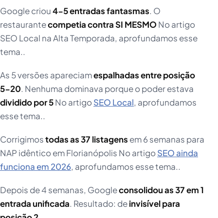
Google criou
4-5 entradas fantasmas
. O
restaurante
competia contra SI MESMO
No artigo
SEO Local na Alta Temporada, aprofundamos esse
tema..
As 5 versões apareciam
espalhadas entre posição
5-20
. Nenhuma dominava porque o poder estava
dividido por 5
No artigo
SEO Local
, aprofundamos
esse tema..
Corrigimos
todas as 37 listagens
em 6 semanas para
NAP idêntico em Florianópolis No artigo
SEO ainda
funciona em 2026
, aprofundamos esse tema..
Depois de 4 semanas, Google
consolidou as 37 em 1
entrada unificada
. Resultado: de
invisível para
posição 2
.