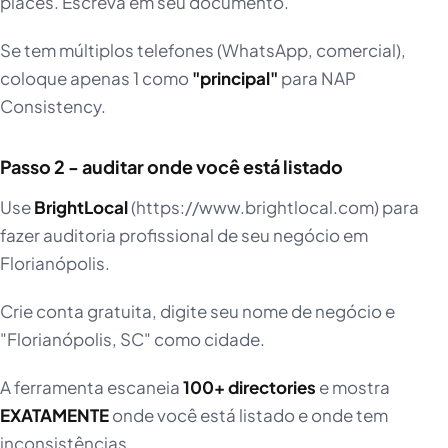
places. Escreva em seu documento.
Se tem múltiplos telefones (WhatsApp, comercial),
coloque apenas 1 como
"principal"
para NAP
Consistency.
Passo 2 - auditar onde você está listado
Use
BrightLocal
(https://www.brightlocal.com) para
fazer auditoria profissional de seu negócio em
Florianópolis.
Crie conta gratuita, digite seu nome de negócio e
"Florianópolis, SC" como cidade.
A ferramenta escaneia
100+ directories
e mostra
EXATAMENTE
onde você está listado e onde tem
inconsistências.