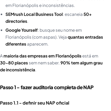
em Florianópolis e inconsistências.
SEMrush Local Business Tool
: escaneia
50+
directories
.
Google Yourself
: busque seu nome em
Florianópolis (com aspas). Veja
quantas entradas
diferentes
aparecem.
A
maioria das empresas em Florianópolis
está em
30-80 places
sem nem saber.
90% tem algum grau
de inconsistência
.
Passo 1 - fazer auditoria completa de NAP
Passo 1.1 - definir seu NAP oficial