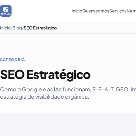
Início
Quem somos
Serviços
Na m
Início
Blog
SEO Estratégico
CATEGORIA
SEO Estratégico
Como o Google e as IAs funcionam, E-E-A-T, GEO, i
estratégia de visibilidade orgânica.