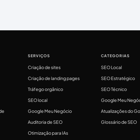
SERVIÇOS
CATEGORIAS
Criação de sites
SEO Local
Criação de landing pages
SEO Estratégico
Tráfego orgânico
SEO Técnico
SEO local
Google Meu Negó
de
Google Meu Negócio
Atualizações do G
Auditoria de SEO
Glossário de SEO
Otimização para IAs