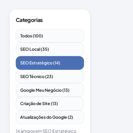
Categorias
Todos (100)
SEO Local (35)
SEO Estratégico (14)
SEO Técnico (23)
Google Meu Negócio (13)
Criação de Site (13)
Atualizações do Google (2)
14 artigos em SEO Estratégico