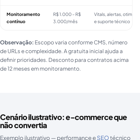
Monitoramento
R$ 1.000 – R$
Vitals, alertas, otimiz
contínuo
3.000/mês
e suporte técnico
Observação:
Escopo varia conforme CMS, número
de URLs e complexidade. A gratuita inicial ajuda a
definir prioridades. Desconto para contratos acima
de 12 meses em monitoramento.
Cenário ilustrativo: e-commerce que
não convertia
Exemplo ilustrativo — performance e
SEO
técnico