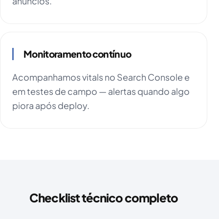
anúncios.
Monitoramento contínuo
Acompanhamos vitals no Search Console e
em testes de campo — alertas quando algo
piora após deploy.
Checklist técnico completo