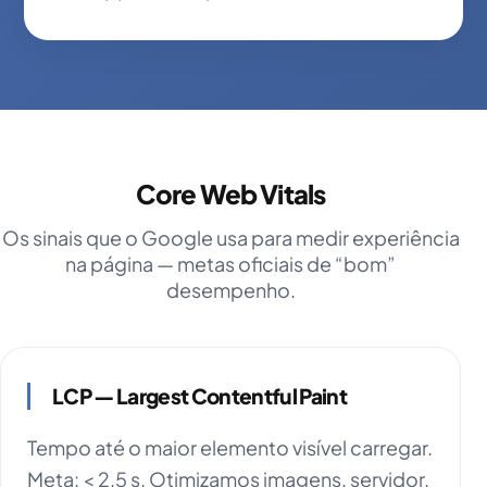
Core Web Vitals
Os sinais que o Google usa para medir experiência
na página — metas oficiais de “bom”
desempenho.
LCP — Largest Contentful Paint
Tempo até o maior elemento visível carregar.
Meta: < 2,5 s. Otimizamos imagens, servidor,