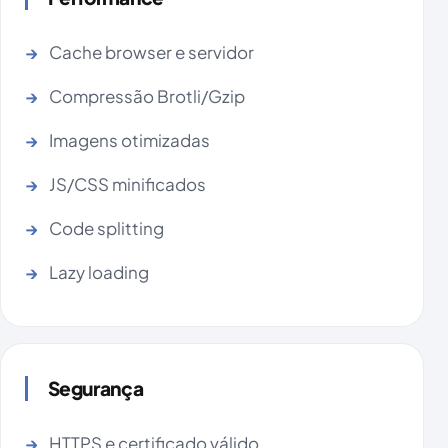
Cache browser e servidor
Compressão Brotli/Gzip
Imagens otimizadas
JS/CSS minificados
Code splitting
Lazy loading
Segurança
HTTPS e certificado válido