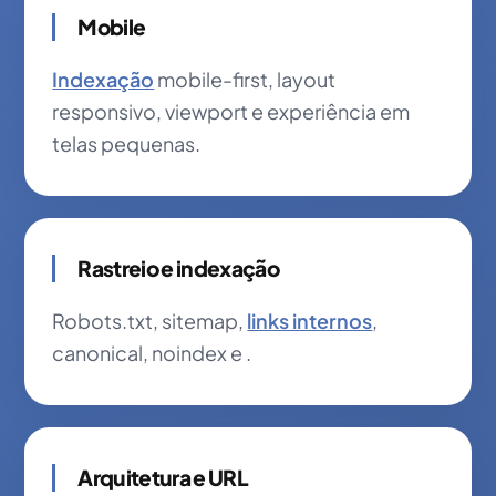
Mobile
Indexação
mobile-first, layout
responsivo, viewport e experiência em
telas pequenas.
Rastreio e indexação
Robots.txt, sitemap,
links internos
,
canonical, noindex e .
Arquitetura e URL