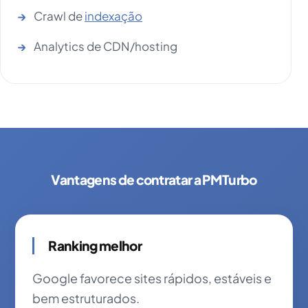
Crawl de
indexação
Analytics de CDN/hosting
Vantagens de contratar a PMTurbo
Ranking melhor
Google favorece sites rápidos, estáveis e
bem estruturados.