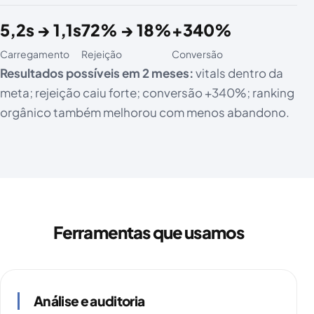
5,2s → 1,1s
72% → 18%
+340%
Carregamento
Rejeição
Conversão
Resultados possíveis em 2 meses:
vitals dentro da
meta; rejeição caiu forte; conversão +340%; ranking
orgânico também melhorou com menos abandono.
Ferramentas que usamos
Análise e auditoria