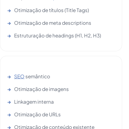
Otimização de títulos (Title Tags)
Otimização de meta descriptions
Estruturação de headings (H1, H2, H3)
SEO
semântico
Otimização de imagens
Linkagem interna
Otimização de URLs
Otimização de conteúdo existente