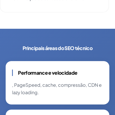
Principais áreas do SEO técnico
Performance e velocidade
, PageSpeed, cache, compressão, CDN e
lazy loading.