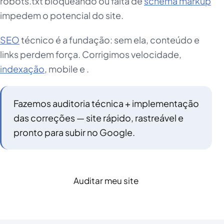
robots.txt bloqueando ou falta de
schema markup
impedem o potencial do site.
SEO
técnico é a fundação: sem ela, conteúdo e
links perdem força. Corrigimos velocidade,
indexação
, mobile e .
Fazemos auditoria técnica + implementação
das correções — site rápido, rastreável e
pronto para subir no Google.
Auditar meu site