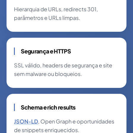
Hierarquia de URLs, redirects 301,
parâmetros e URLs limpas.
Segurança e HTTPS
SSL válido, headers de segurança e site
sem malware ou bloqueios.
Schema e rich results
JSON-LD
, Open Graph e oportunidades
de snippets enriquecidos.