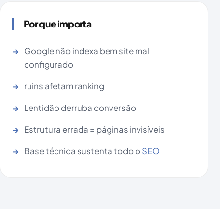
Por que importa
Google não indexa bem site mal
configurado
ruins afetam ranking
Lentidão derruba conversão
Estrutura errada = páginas invisíveis
Base técnica sustenta todo o
SEO