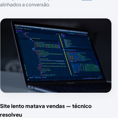
alinhados a conversão.
Site lento matava vendas — técnico
resolveu