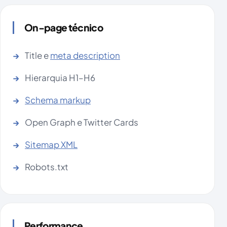
On-page técnico
Title e
meta description
Hierarquia H1–H6
Schema markup
Open Graph e Twitter Cards
Sitemap XML
Robots.txt
Performance