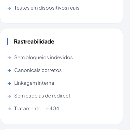
Testes em dispositivos reais
Rastreabilidade
Sem bloqueios indevidos
Canonicals corretos
Linkagem interna
Sem cadeias de redirect
Tratamento de 404