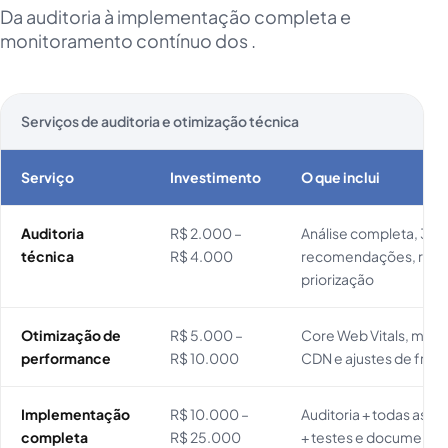
Da auditoria à implementação completa e
monitoramento contínuo dos .
Serviços de auditoria e otimização técnica
Serviço
Investimento
O que inclui
Auditoria
R$ 2.000 –
Análise completa, 30
técnica
R$ 4.000
recomendações, relat
priorização
Otimização de
R$ 5.000 –
Core Web Vitals, meta 
performance
R$ 10.000
CDN e ajustes de front
Implementação
R$ 10.000 –
Auditoria + todas as c
completa
R$ 25.000
+ testes e documenta