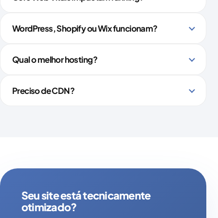
WordPress, Shopify ou Wix funcionam?
Qual o melhor hosting?
Preciso de CDN?
Seu site está tecnicamente
otimizado?