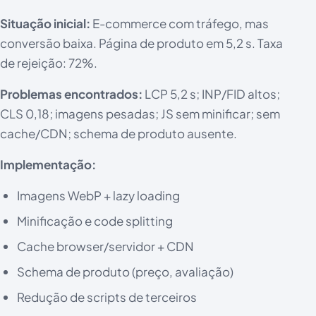
Situação inicial:
E-commerce com tráfego, mas
conversão baixa. Página de produto em 5,2 s. Taxa
de rejeição: 72%.
Problemas encontrados:
LCP 5,2 s; INP/FID altos;
CLS 0,18; imagens pesadas; JS sem minificar; sem
cache/CDN; schema de produto ausente.
Implementação:
Imagens WebP + lazy loading
Minificação e code splitting
Cache browser/servidor + CDN
Schema de produto (preço, avaliação)
Redução de scripts de terceiros