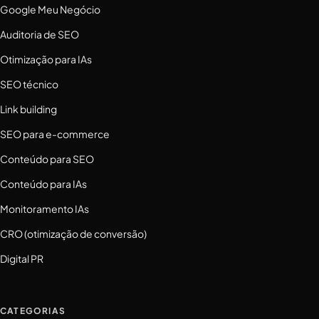
Google Meu Negócio
Auditoria de SEO
Otimização para IAs
SEO técnico
Link building
SEO para e-commerce
Conteúdo para SEO
Conteúdo para IAs
Monitoramento IAs
CRO (otimização de conversão)
Digital PR
CATEGORIAS