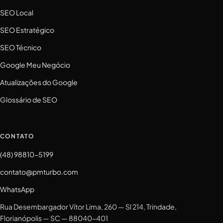
SEO Local
SEO Estratégico
SEO Técnico
Google Meu Negócio
Atualizações do Google
Glossário de SEO
CONTATO
(48) 98810-5199
contato@pmturbo.com
WhatsApp
Rua Desembargador Vítor Lima, 260 — Sl 214, Trindade,
Florianópolis — SC — 88040-401