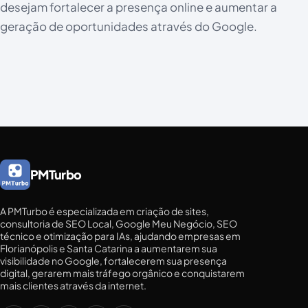
desejam fortalecer a presença online e aumentar a
geração de oportunidades através do Google.
PMTurbo
A PMTurbo é especializada em criação de sites,
consultoria de SEO Local, Google Meu Negócio, SEO
técnico e otimização para IAs, ajudando empresas em
Florianópolis e Santa Catarina a aumentarem sua
visibilidade no Google, fortalecerem sua presença
digital, gerarem mais tráfego orgânico e conquistarem
mais clientes através da internet.