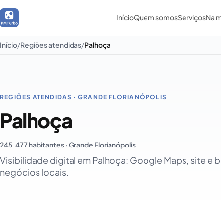
Início
Quem somos
Serviços
Na m
Início
Regiões atendidas
Palhoça
REGIÕES ATENDIDAS · GRANDE FLORIANÓPOLIS
Palhoça
245.477 habitantes · Grande Florianópolis
Visibilidade digital em Palhoça: Google Maps, site e 
negócios locais.