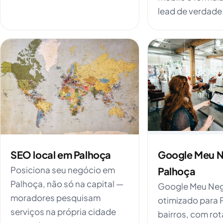
lead de verdade
SEO local em Palhoça
Google Meu 
Posiciona seu negócio em
Palhoça
Palhoça, não só na capital —
Google Meu Ne
moradores pesquisam
otimizado para 
serviços na própria cidade
bairros, com rot