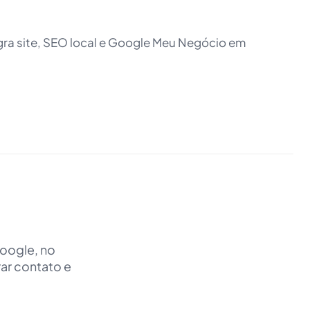
ra site, SEO local e Google Meu Negócio em
Google, no
rar contato e