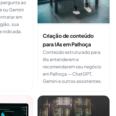
pergunta ao
e ou Gemini
ntratar em
gião, sua
a indicada.
Criação de conteúdo
para IAs em Palhoça
Conteúdo estruturado para
IAs entenderem e
recomendarem seu negócio
em Palhoça — ChatGPT,
Gemini e outros assistentes.