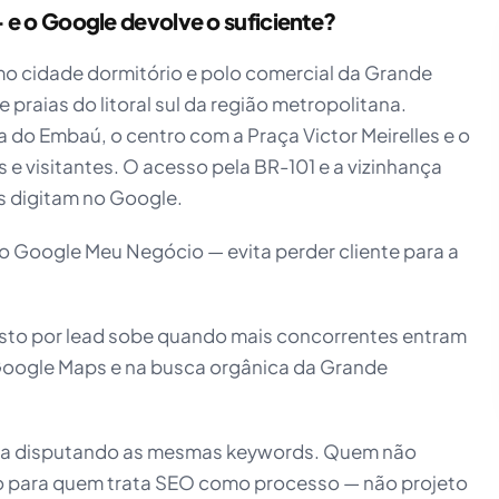
e o Google devolve o suficiente?
o cidade dormitório e polo comercial da Grande
e praias do litoral sul da região metropolitana.
do Embaú, o centro com a Praça Victor Meirelles e o
 visitantes. O acesso pela BR-101 e a vizinhança
s digitam no Google.
 Google Meu Negócio — evita perder cliente para a
usto por lead sobe quando mais concorrentes entram
 Google Maps e na busca orgânica da Grande
oça disputando as mesmas keywords. Quem não
ão para quem trata SEO como processo — não projeto