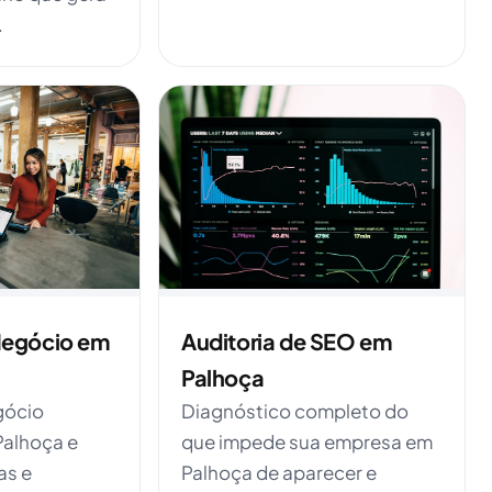
.
Negócio em
Auditoria de SEO em
Palhoça
gócio
Diagnóstico completo do
Palhoça e
que impede sua empresa em
as e
Palhoça de aparecer e