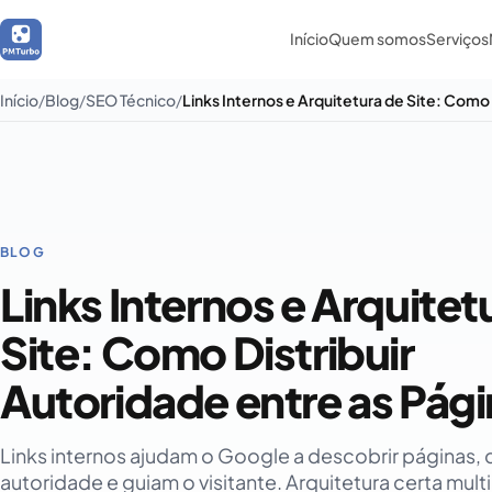
Início
Quem somos
Serviços
Início
Blog
SEO Técnico
BLOG
Links Internos e Arquitet
Site: Como Distribuir
Autoridade entre as Pág
Links internos ajudam o Google a descobrir páginas, 
autoridade e guiam o visitante. Arquitetura certa multi