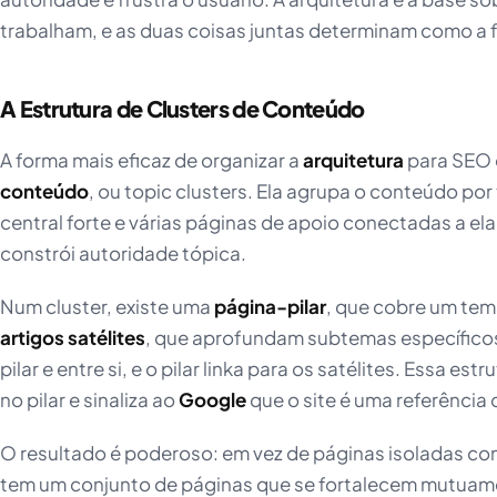
trabalham, e as duas coisas juntas determinam como a fo
A Estrutura de Clusters de Conteúdo
A forma mais eficaz de organizar a
arquitetura
para SEO é
conteúdo
, ou topic clusters. Ela agrupa o conteúdo p
central forte e várias páginas de apoio conectadas a ela
constrói autoridade tópica.
Num cluster, existe uma
página-pilar
, que cobre um tem
artigos satélites
, que aprofundam subtemas específicos.
pilar e entre si, e o pilar linka para os satélites. Essa e
no pilar e sinaliza ao
Google
que o site é uma referência
O resultado é poderoso: em vez de páginas isoladas c
tem um conjunto de páginas que se fortalecem mutuam