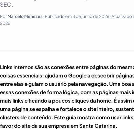
SEO.
Por
Marcelo Menezes
· Publicado em
8 de junho de 2026
· Atualizado
2026
Links internos são as conexões entre páginas do mesmo 
coisas essenciais: ajudam o Google a descobrir página
entre elas e guiam o usuário pela navegação. Uma boa a
essas conexões de forma lógica, com as páginas mais
mais links e ficando a poucos cliques da home. É assim
uma página se espalha e fortalece o site inteiro, susten
clusters de conteúdo. Este guia mostra como usar links 
favor do site da sua empresa em Santa Catarina.