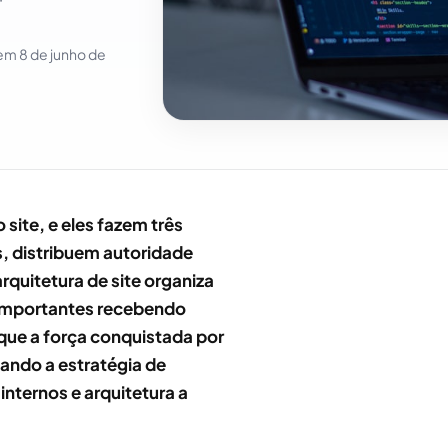
 em
8 de junho de
site, e eles fazem três
s, distribuem autoridade
rquitetura de site organiza
 importantes recebendo
 que a força conquistada por
tando a estratégia de
internos e arquitetura a