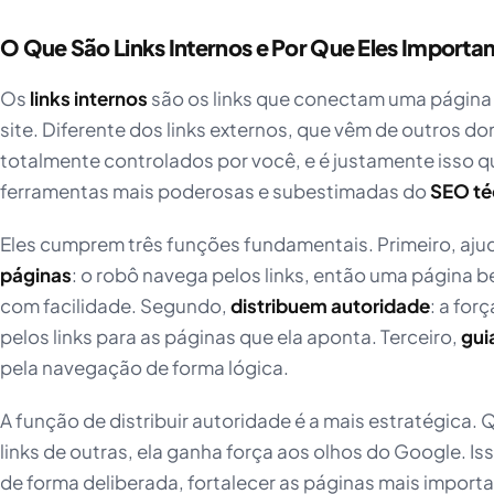
O Que São Links Internos e Por Que Eles Importa
Os
links internos
são os links que conectam uma página
site. Diferente dos links externos, que vêm de outros do
totalmente controlados por você, e é justamente isso q
ferramentas mais poderosas e subestimadas do
SEO té
Eles cumprem três funções fundamentais. Primeiro, aj
páginas
: o robô navega pelos links, então uma página 
com facilidade. Segundo,
distribuem autoridade
: a for
pelos links para as páginas que ela aponta. Terceiro,
gui
pela navegação de forma lógica.
A função de distribuir autoridade é a mais estratégica
links de outras, ela ganha força aos olhos do Google. Is
de forma deliberada, fortalecer as páginas mais import