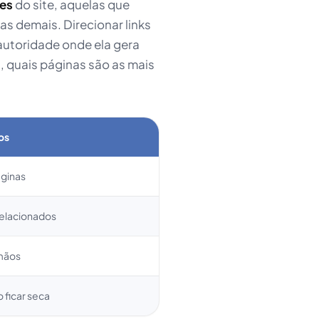
tes
do site, aquelas que
as demais. Direcionar links
 autoridade onde ela gera
a, quais páginas são as mais
nos
áginas
relacionados
rmãos
 ficar seca