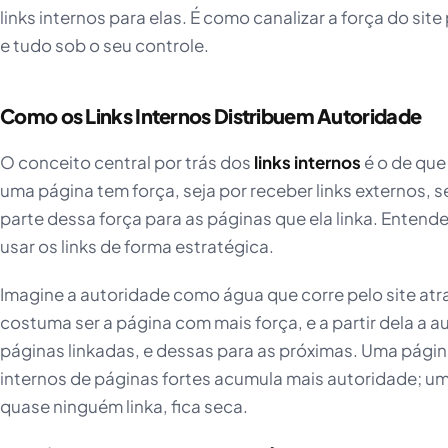
links internos para elas. É como canalizar a força do sit
e tudo sob o seu controle.
Como os Links Internos Distribuem Autoridade
O conceito central por trás dos
links internos
é o de que
uma página tem força, seja por receber links externos, s
parte dessa força para as páginas que ela linka. Entende
usar os links de forma estratégica.
Imagine a autoridade como água que corre pelo site atr
costuma ser a página com mais força, e a partir dela a a
páginas linkadas, e dessas para as próximas. Uma págin
internos de páginas fortes acumula mais autoridade; um
quase ninguém linka, fica seca.