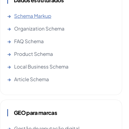
Schema Markup
Organization Schema
FAQ Schema
Product Schema
Local Business Schema
Article Schema
GEO para marcas
Gestão de reputação digital