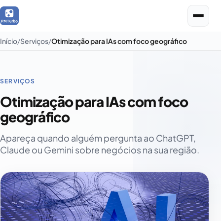
Início
Serviços
Otimização para IAs com foco geográfico
SERVIÇOS
Otimização para IAs com foco
geográfico
Apareça quando alguém pergunta ao ChatGPT,
Claude ou Gemini sobre negócios na sua região.