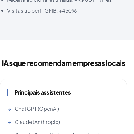
Visitas ao perfil GMB: +450%
IAs que recomendam empresas locais
Principais assistentes
ChatGPT (OpenAI)
Claude (Anthropic)