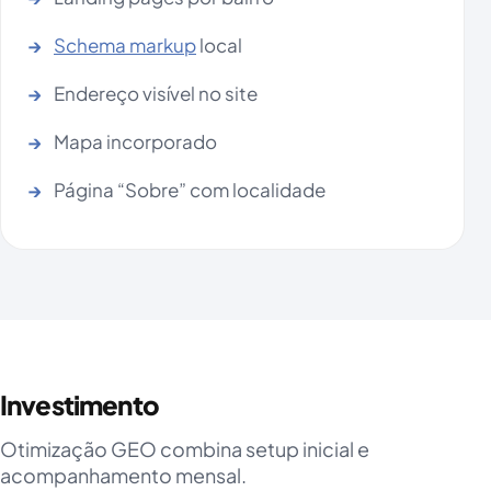
Schema markup
local
Endereço visível no site
Mapa incorporado
Página “Sobre” com localidade
Investimento
Otimização GEO combina setup inicial e
acompanhamento mensal.