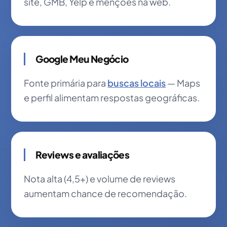
site, GMB, Yelp e menções na web.
Google Meu Negócio
Fonte primária para
buscas locais
— Maps
e perfil alimentam respostas geográficas.
Reviews e avaliações
Nota alta (4,5+) e volume de reviews
aumentam chance de recomendação.