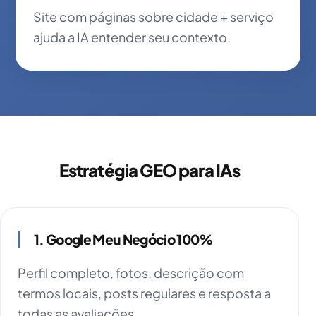
Site com páginas sobre cidade + serviço
ajuda a IA entender seu contexto.
Estratégia GEO para IAs
1. Google Meu Negócio 100%
Perfil completo, fotos, descrição com
termos locais, posts regulares e resposta a
todas as avaliações.