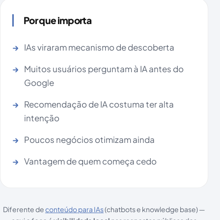
Por que importa
IAs viraram mecanismo de descoberta
Muitos usuários perguntam à IA antes do
Google
Recomendação de IA costuma ter alta
intenção
Poucos negócios otimizam ainda
Vantagem de quem começa cedo
Diferente de
conteúdo para IAs
(chatbots e knowledge base) —