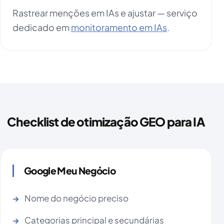
Rastrear menções em IAs e ajustar — serviço
dedicado em
monitoramento em IAs
.
Checklist de otimização GEO para IA
Google Meu Negócio
Nome do negócio preciso
Categorias principal e secundárias