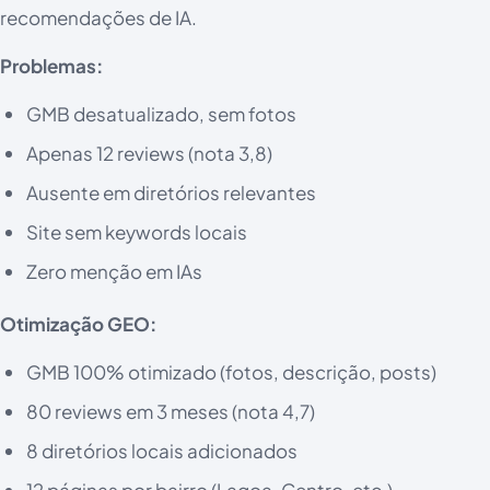
recomendações de IA.
Problemas:
GMB desatualizado, sem fotos
Apenas 12 reviews (nota 3,8)
Ausente em diretórios relevantes
Site sem keywords locais
Zero menção em IAs
Otimização GEO:
GMB 100% otimizado (fotos, descrição, posts)
80 reviews em 3 meses (nota 4,7)
8 diretórios locais adicionados
12 páginas por bairro (Lagoa, Centro, etc.)