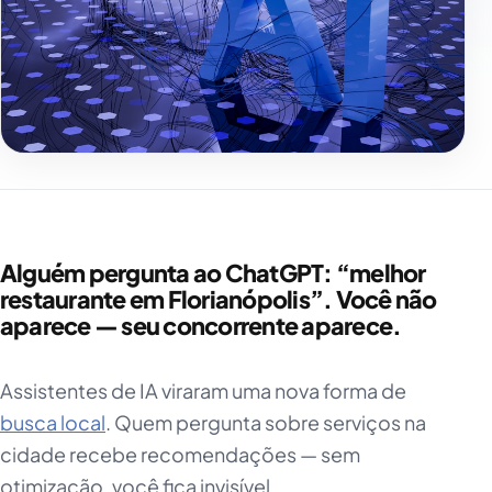
Alguém pergunta ao ChatGPT: “melhor
restaurante em Florianópolis”. Você não
aparece — seu concorrente aparece.
Assistentes de IA viraram uma nova forma de
busca local
. Quem pergunta sobre serviços na
cidade recebe recomendações — sem
otimização, você fica invisível.