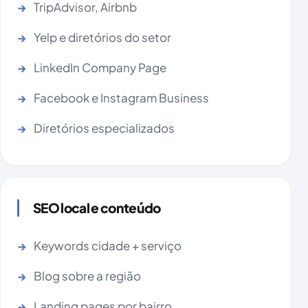
TripAdvisor, Airbnb
Yelp e diretórios do setor
LinkedIn Company Page
Facebook e Instagram Business
Diretórios especializados
SEO local e conteúdo
Keywords cidade + serviço
Blog sobre a região
Landing pages por bairro