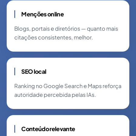
Menções online
Blogs, portais e diretórios — quanto mais
citações consistentes, melhor.
SEO local
Ranking no Google Search e Maps reforça
autoridade percebida pelas IAs.
Conteúdo relevante