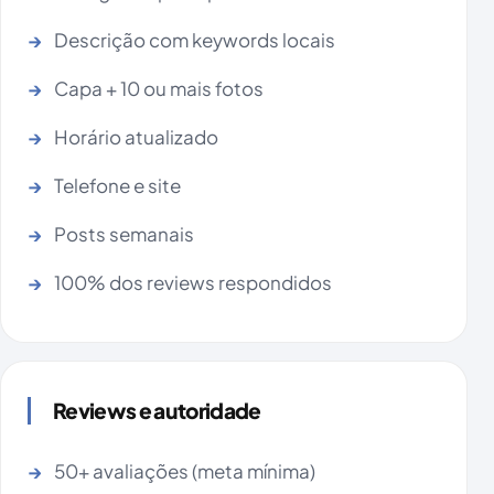
Descrição com keywords locais
Capa + 10 ou mais fotos
Horário atualizado
Telefone e site
Posts semanais
100% dos reviews respondidos
Reviews e autoridade
50+ avaliações (meta mínima)