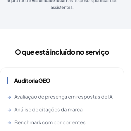
aqui o foco é
visibilidade local
nas respostas públicas dos
assistentes.
O que está incluído no serviço
Auditoria GEO
Avaliação de presença em respostas de IA
Análise de citações da marca
Benchmark com concorrentes