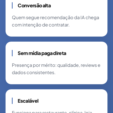
Conversão alta
Quem segue recomendação da IA chega
com intenção de contratar.
Sem mídia paga direta
Presença por mérito: qualidade, reviews e
dados consistentes.
Escalável
Funciona para restaurante, clínica, loja,