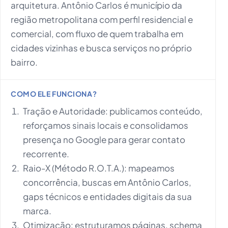
arquitetura. Antônio Carlos é município da
região metropolitana com perfil residencial e
comercial, com fluxo de quem trabalha em
cidades vizinhas e busca serviços no próprio
bairro.
COMO ELE FUNCIONA?
Tração e Autoridade: publicamos conteúdo,
reforçamos sinais locais e consolidamos
presença no Google para gerar contato
recorrente.
Raio-X (Método R.O.T.A.): mapeamos
concorrência, buscas em Antônio Carlos,
gaps técnicos e entidades digitais da sua
marca.
Otimização: estruturamos páginas, schema