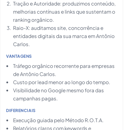
Tração e Autoridade: produzimos conteúdo,
melhorias contínuas e links que sustentam o
ranking orgânico.
Raio-X: auditamos site, concorrência e
entidades digitais da sua marca em Antônio
Carlos.
VANTAGENS
Tráfego orgânico recorrente para empresas
de Antônio Carlos.
Custo por lead menor ao longo do tempo.
Visibilidade no Google mesmo fora das
campanhas pagas.
DIFERENCIAIS
Execução guiada pelo Método R.O.T.A.
Relatórios claros com keywords e