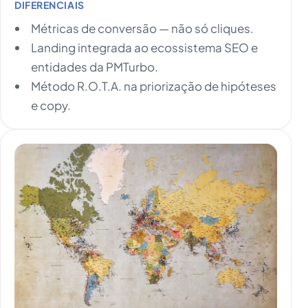
DIFERENCIAIS
Métricas de conversão — não só cliques.
Landing integrada ao ecossistema SEO e
entidades da PMTurbo.
Método R.O.T.A. na priorização de hipóteses
e copy.