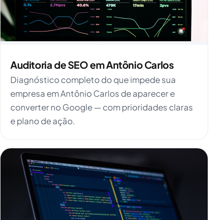
Auditoria de SEO em Antônio Carlos
Diagnóstico completo do que impede sua
empresa em Antônio Carlos de aparecer e
converter no Google — com prioridades claras
e plano de ação.