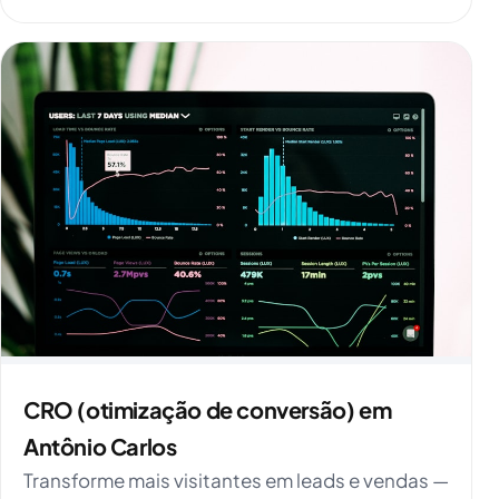
CRO (otimização de conversão) em
Antônio Carlos
Transforme mais visitantes em leads e vendas —