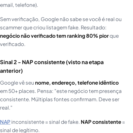
email, telefone).
Sem verificação, Google não sabe se você é real ou
scammer que criou listagem fake. Resultado:
negócio não verificado tem ranking 80% pior
que
verificado.
Sinal 2 - NAP consistente (visto na etapa
anterior)
Google vê seu
nome, endereço, telefone idêntico
em 50+ places. Pensa: "este negócio tem presença
consistente. Múltiplas fontes confirmam. Deve ser
real."
NAP
inconsistente = sinal de fake.
NAP consistente
=
sinal de legítimo.