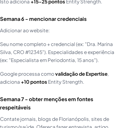
Isto adiciona
+15-25 pontos
Entity Strength.
Semana 6 - mencionar credenciais
Adicionar ao website:
Seu nome completo + credencial (ex: "Dra. Marina
Silva, CRO #12345"). Especialidades e experiência
(ex: "Especialista em Periodontia, 15 anos").
Google processa como
validação de Expertise
,
adiciona
+10 pontos
Entity Strength.
Semana 7 - obter menções em fontes
respeitáveis
Contate jornais, blogs de Florianópolis, sites de
turismo/saúde. Ofereça fazer entrevista, artigo,