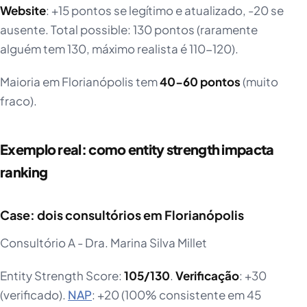
Website
: +15 pontos se legítimo e atualizado, -20 se
ausente. Total possible: 130 pontos (raramente
alguém tem 130, máximo realista é 110-120).
Maioria em Florianópolis tem
40-60 pontos
(muito
fraco).
Exemplo real: como entity strength impacta
ranking
Case: dois consultórios em Florianópolis
Consultório A - Dra. Marina Silva Millet
Entity Strength Score:
105/130
.
Verificação
: +30
(verificado).
NAP
: +20 (100% consistente em 45