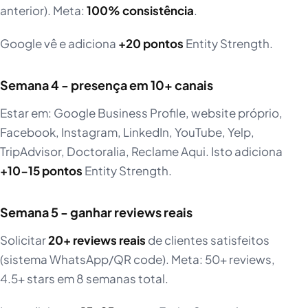
anterior). Meta:
100% consistência
.
Google vê e adiciona
+20 pontos
Entity Strength.
Semana 4 - presença em 10+ canais
Estar em: Google Business Profile, website próprio,
Facebook, Instagram, LinkedIn, YouTube, Yelp,
TripAdvisor, Doctoralia, Reclame Aqui. Isto adiciona
+10-15 pontos
Entity Strength.
Semana 5 - ganhar reviews reais
Solicitar
20+ reviews reais
de clientes satisfeitos
(sistema WhatsApp/QR code). Meta: 50+ reviews,
4.5+ stars em 8 semanas total.