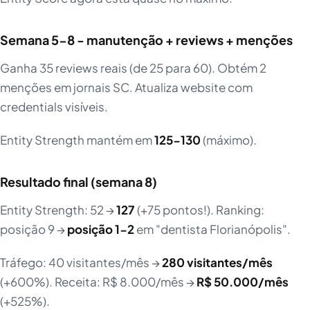
Semana 5-8 - manutenção + reviews + menções
Ganha 35 reviews reais (de 25 para 60). Obtém 2
menções em jornais SC. Atualiza website com
credentials visíveis.
Entity Strength mantém em
125-130
(máximo).
Resultado final (semana 8)
Entity Strength: 52 →
127
(+75 pontos!). Ranking:
posição 9 →
posição 1-2
em "dentista Florianópolis".
Tráfego: 40 visitantes/mês →
280 visitantes/mês
(+600%). Receita: R$ 8.000/mês →
R$ 50.000/mês
(+525%).