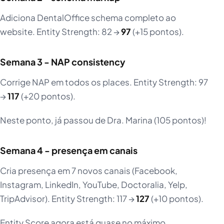
Adiciona DentalOffice schema completo ao
website. Entity Strength: 82 →
97
(+15 pontos).
Semana 3 - NAP consistency
Corrige NAP em todos os places. Entity Strength: 97
→
117
(+20 pontos).
Neste ponto, já passou de Dra. Marina (105 pontos)!
Semana 4 - presença em canais
Cria presença em 7 novos canais (Facebook,
Instagram, LinkedIn, YouTube, Doctoralia, Yelp,
TripAdvisor). Entity Strength: 117 →
127
(+10 pontos).
Entity Score agora está quase no máximo.