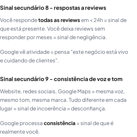
Sinal secundário 8 - respostas a reviews
Você responde
todas as reviews
em < 24h = sinal de
que está presente. Você deixa reviews sem
responder por meses = sinal de negligência.
Google vê atividade = pensa "este negócio está vivo
e cuidando de clientes".
Sinal secundário 9 - consistência de voz e tom
Website, redes sociais, Google Maps = mesma voz,
mesmo tom, mesma marca. Tudo diferente em cada
lugar = sinal de incoerência = desconfiança.
Google processa
consistência
= sinal de que é
realmente você.