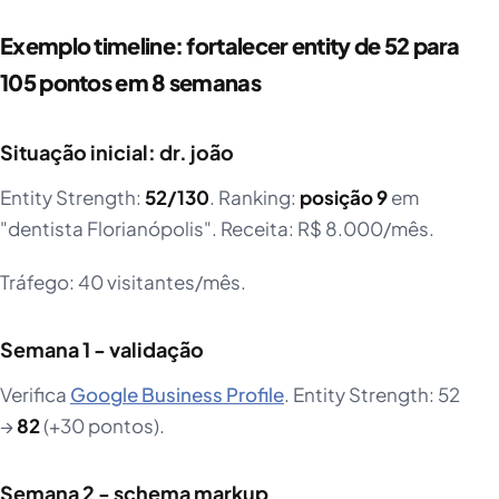
Exemplo timeline: fortalecer entity de 52 para
105 pontos em 8 semanas
Situação inicial: dr. joão
Entity Strength:
52/130
. Ranking:
posição 9
em
"dentista Florianópolis". Receita: R$ 8.000/mês.
Tráfego: 40 visitantes/mês.
Semana 1 - validação
Verifica
Google Business Profile
. Entity Strength: 52
→
82
(+30 pontos).
Semana 2 - schema markup