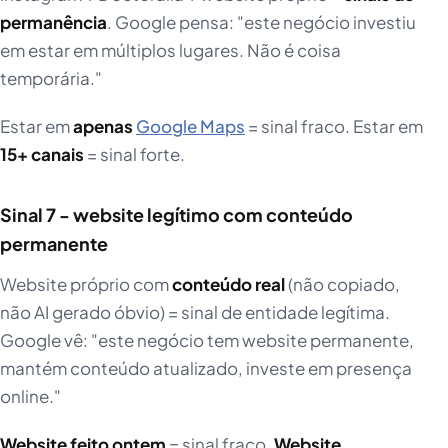
permanência
. Google pensa: "este negócio investiu
em estar em múltiplos lugares. Não é coisa
temporária."
Estar em
apenas
Google Maps
= sinal fraco. Estar em
15+ canais
= sinal forte.
Sinal 7 - website legítimo com conteúdo
permanente
Website próprio com
conteúdo real
(não copiado,
não AI gerado óbvio) = sinal de entidade legítima.
Google vê: "este negócio tem website permanente,
mantém conteúdo atualizado, investe em presença
online."
Website feito ontem
= sinal fraco.
Website