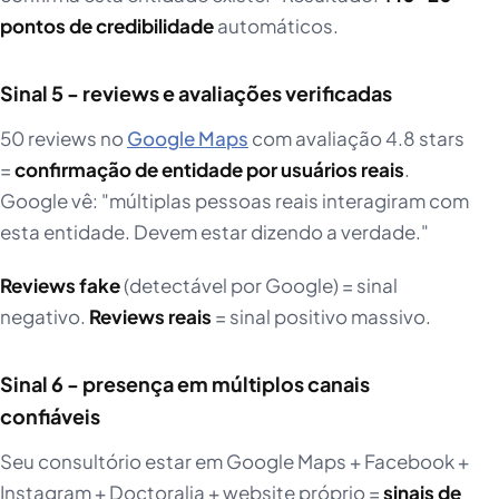
pontos de credibilidade
automáticos.
Sinal 5 - reviews e avaliações verificadas
50 reviews no
Google Maps
com avaliação 4.8 stars
=
confirmação de entidade por usuários reais
.
Google vê: "múltiplas pessoas reais interagiram com
esta entidade. Devem estar dizendo a verdade."
Reviews fake
(detectável por Google) = sinal
negativo.
Reviews reais
= sinal positivo massivo.
Sinal 6 - presença em múltiplos canais
confiáveis
Seu consultório estar em Google Maps + Facebook +
Instagram + Doctoralia + website próprio =
sinais de