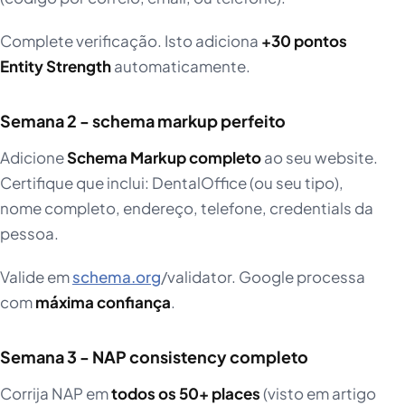
Complete verificação. Isto adiciona
+30 pontos
Entity Strength
automaticamente.
Semana 2 - schema markup perfeito
Adicione
Schema Markup completo
ao seu website.
Certifique que inclui: DentalOffice (ou seu tipo),
nome completo, endereço, telefone, credentials da
pessoa.
Valide em
schema.org
/validator. Google processa
com
máxima confiança
.
Semana 3 - NAP consistency completo
Corrija NAP em
todos os 50+ places
(visto em artigo