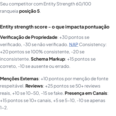
Seu competitor com Entity Strength 60/100
ranqueia
posição 5
.
Entity strength score - o que impacta pontuação
Verificação de Propriedade
: +30 pontos se
verificado, -30 se não verificado.
NAP
Consistency:
+20 pontos se 100% consistente, -20 se
inconsistente.
Schema Markup
: +15 pontos se
correto, -10 se ausente ou errado.
Menções Externas
: +10 pontos por menção de fonte
respeitável.
Reviews
: +25 pontos se 50+ reviews
reais, +10 se 10-50, -15 se fake.
Presença em Canais
:
+15 pontos se 10+ canais, +5 se 5-10, -10 se apenas
1-2.