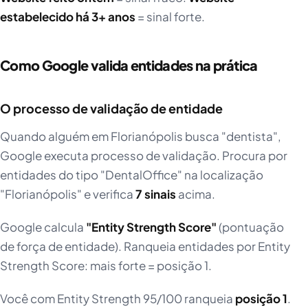
estabelecido há 3+ anos
= sinal forte.
Como Google valida entidades na prática
O processo de validação de entidade
Quando alguém em Florianópolis busca "dentista",
Google executa processo de validação. Procura por
entidades do tipo "DentalOffice" na localização
"Florianópolis" e verifica
7 sinais
acima.
Google calcula
"Entity Strength Score"
(pontuação
de força de entidade). Ranqueia entidades por Entity
Strength Score: mais forte = posição 1.
Você com Entity Strength 95/100 ranqueia
posição 1
.