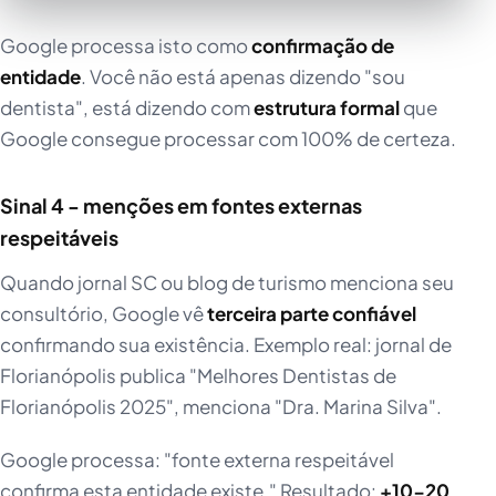
Google processa isto como
confirmação de
entidade
. Você não está apenas dizendo "sou
dentista", está dizendo com
estrutura formal
que
Google consegue processar com 100% de certeza.
Sinal 4 - menções em fontes externas
respeitáveis
Quando jornal SC ou blog de turismo menciona seu
consultório, Google vê
terceira parte confiável
confirmando sua existência. Exemplo real: jornal de
Florianópolis publica "Melhores Dentistas de
Florianópolis 2025", menciona "Dra. Marina Silva".
Google processa: "fonte externa respeitável
confirma esta entidade existe." Resultado:
+10-20