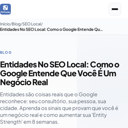
Início
Blog
SEO Local
Entidades No SEO Local: Como o Google Entende Que Você É Um Negócio Real
BLOG
Entidades No SEO Local: Como o
Google Entende Que Você É Um
Negócio Real
Entidades são coisas reais que o Google
reconhece: seu consultório, sua pessoa, sua
cidade. Aprenda os sinais que provam que você é
um negócio real e como aumentar sua 'Entity
Strength' em 8 semanas.