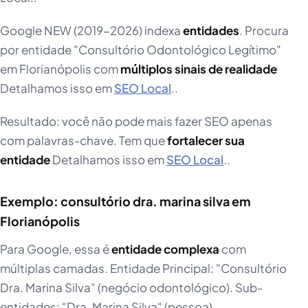
Google NEW (2019-2026) indexa
entidades
. Procura
por entidade "Consultório Odontológico Legítimo"
em Florianópolis com
múltiplos sinais de realidade
Detalhamos isso em
SEO Local
..
Resultado: você não pode mais fazer SEO apenas
com palavras-chave. Tem que
fortalecer sua
entidade
Detalhamos isso em
SEO Local
..
Exemplo: consultório dra. marina silva em
Florianópolis
Para Google, essa é
entidade complexa
com
múltiplas camadas. Entidade Principal: "Consultório
Dra. Marina Silva" (negócio odontológico). Sub-
entidades: "Dra. Marina Silva" (pessoa),