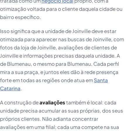
tratada como um
negócio local
próprio, com a
otimização voltada para o cliente daquela cidade ou
bairro específico.
Isso significa que a unidade de Joinville deve estar
otimizada para aparecer nas buscas de Joinville, com
fotos da loja de Joinville, avaliações de clientes de
Joinville e informações precisas daquela unidade. A
de Blumenau, o mesmo para Blumenau. Cada perfil
mira a sua praça, e juntos eles dão à rede presença
forte em todas as regiões onde atua em
Santa
Catarina
.
A construção de
avaliações
também é local: cada
unidade precisa acumular as suas próprias, dos seus
próprios clientes. Não adianta concentrar
avaliações em uma filial; cada uma compete na sua