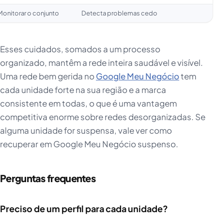
Monitorar o conjunto
Detecta problemas cedo
Esses cuidados, somados a um processo
organizado, mantêm a rede inteira saudável e visível.
Uma rede bem gerida no
Google Meu Negócio
tem
cada unidade forte na sua região e a marca
consistente em todas, o que é uma vantagem
competitiva enorme sobre redes desorganizadas. Se
alguma unidade for suspensa, vale ver como
recuperar em Google Meu Negócio suspenso.
Perguntas frequentes
Preciso de um perfil para cada unidade?