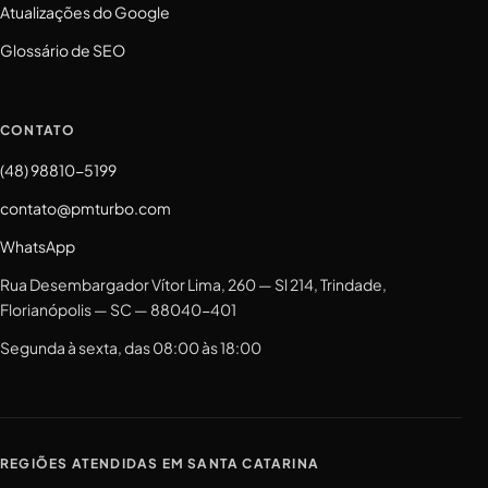
Atualizações do Google
Glossário de SEO
CONTATO
(48) 98810-5199
contato@pmturbo.com
WhatsApp
Rua Desembargador Vítor Lima, 260 — Sl 214, Trindade,
Florianópolis — SC — 88040-401
Segunda à sexta, das 08:00 às 18:00
REGIÕES ATENDIDAS EM SANTA CATARINA