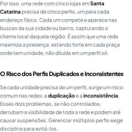
Por isso, uma rede com cinco lojas em
Santa
Catarina
precisa de cinco perfis, um para cada
endereço físico. Cada um compete e aparece nas
buscas da sua cidade ou bairro, capturando o
cliente local daquela região. É assim que uma rede
maximiza a presença: estando forte em cada praça
onde tem unidade, não diluída em um perfil só.
O Risco dos Perfis Duplicados e Inconsistentes
Se cada unidade precisa de um perfil, surge um risco
comum nas redes: a
duplicação
e a
inconsistência
.
Esses dois problemas, se não controlados,
derrubam a visibilidade de toda a rede e podem até
causar suspensões. Gerenciar múltiplos perfis exige
disciplina para evitá-los.