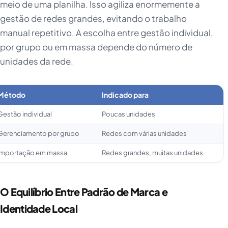
meio de uma planilha. Isso agiliza enormemente a
gestão de redes grandes, evitando o trabalho
manual repetitivo. A escolha entre gestão individual,
por grupo ou em massa depende do número de
unidades da rede.
Método
Indicado para
Gestão individual
Poucas unidades
Gerenciamento por grupo
Redes com várias unidades
Importação em massa
Redes grandes, muitas unidades
O Equilíbrio Entre Padrão de Marca e
Identidade Local