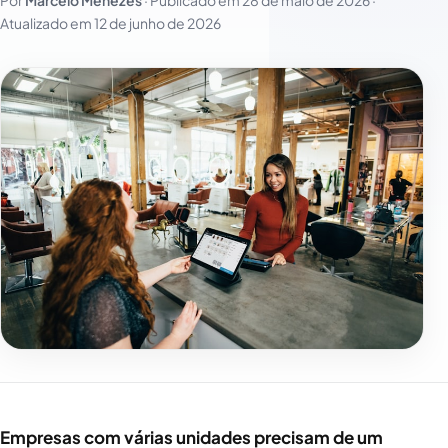
Por
Marcelo Menezes
· Publicado em
28 de maio de 2026
·
Atualizado em
12 de junho de 2026
Empresas com várias unidades precisam de um