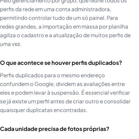
Pelo gerenciamento por grupo, que reúne todos os
perfis da rede em uma conta administradora,
permitindo controlar tudo de um só painel. Para
redes grandes, a importação em massa por planilha
agiliza o cadastro e a atualização de muitos perfis de
uma vez.
O que acontece se houver perfis duplicados?
Perfis duplicados para o mesmo endereço
confundem o Google, dividem as avaliações entre
eles e podem levar à suspensão. É essencial verificar
se já existe um perfil antes de criar outro e consolidar
quaisquer duplicatas encontradas.
Cada unidade precisa de fotos próprias?