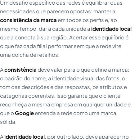
Um desafio específico das redes é equilibrar duas
necessidades que parecem opostas: manter a
consistência da marca
em todos os perfis e, ao
mesmo tempo, dar a cada unidade a
identidade local
que a conecta à sua região. Acertar esse equilíbrio é
o que faz cada filial performar sem que a rede vire
uma colcha de retalhos.
A
consistência
deve valer para o que define a marca:
o padrão do nome, a identidade visual das fotos, o
tom das descrições e das respostas, os atributos e
categorias coerentes. Isso garante que o cliente
reconheça a mesma empresa em qualquer unidade e
que o
Google
entenda a rede como uma marca
sólida.
A
identidade local
, por outro lado, deve aparecer no