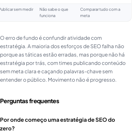
Publicar sem medir
Não sabe o que
Comparar tudo com a
funciona
meta
O erro de fundo é confundir atividade com
estratégia. A maioria dos esforços de SEO falha não
porque as táticas estão erradas, mas porque não há
estratégia por trás, com times publicando conteúdo
sem meta clara e caçando palavras-chave sem
entender o público. Movimento não é progresso.
Perguntas frequentes
Por onde começo uma estratégia de SEO do
zero?