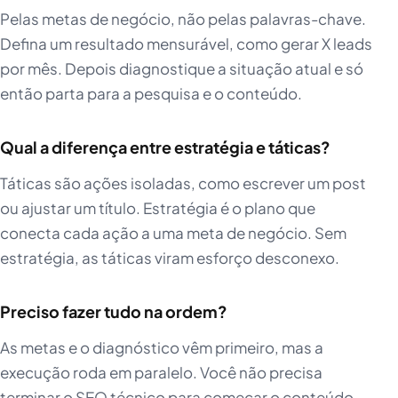
Pelas metas de negócio, não pelas palavras-chave.
Defina um resultado mensurável, como gerar X leads
por mês. Depois diagnostique a situação atual e só
então parta para a pesquisa e o conteúdo.
Qual a diferença entre estratégia e táticas?
Táticas são ações isoladas, como escrever um post
ou ajustar um título. Estratégia é o plano que
conecta cada ação a uma meta de negócio. Sem
estratégia, as táticas viram esforço desconexo.
Preciso fazer tudo na ordem?
As metas e o diagnóstico vêm primeiro, mas a
execução roda em paralelo. Você não precisa
terminar o SEO técnico para começar o conteúdo.