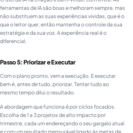
ferramentas de IA são boas e melhoram sempre, mas
não substituem as suas experiências vividas, que é o
que o leitor quer, então mantenha o controle da sua
estratégia e da sua voz. A experiência real é o
diferencial.
Passo 5: Priorizar e Executar
Com o plano pronto, vem a execução. E executar
bem é, antes de tudo, priorizar. Tentar tudo ao
mesmo tempo dilui o resultado.
A abordagem que funciona é por ciclos focados.
Escolha de 1 a 3 projetos de alto impacto por
trimestre, cada um endereçando o seu gargalo atual
e com um resultado mensurável ligado às metas de