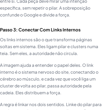
entre si. Cada peça deve mirar uma intenção
específica, sem repetir o pilar. A sobreposição
confunde o Google e divide a força.
Passo 3: Conectar Com Links Internos
Os links internos são o que transforma páginas
soltas em sistema. Eles ligam pilar e clusters numa
teia. Sem eles, a autoridade não circula.
A imagem ajuda a entender o papel deles. O link
interno é o sistema nervoso do site, conectando o
cérebro ao músculo, e cada vez que você liga um
cluster de volta ao pilar, passa autoridade pela
cadeia. Eles distribuem a força.
A regra é linkar nos dois sentidos. Linke do pilar para