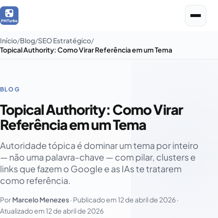
Início
Blog
SEO Estratégico
Topical Authority: Como Virar Referência em um Tema
BLOG
Topical Authority: Como Virar
Referência em um Tema
Autoridade tópica é dominar um tema por inteiro
— não uma palavra-chave — com pilar, clusters e
links que fazem o Google e as IAs te tratarem
como referência.
Por
Marcelo Menezes
· Publicado em
12 de abril de 2026
·
Atualizado em
12 de abril de 2026