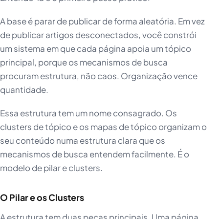
A base é parar de publicar de forma aleatória. Em vez
de publicar artigos desconectados, você constrói
um sistema em que cada página apoia um tópico
principal, porque os mecanismos de busca
procuram estrutura, não caos. Organização vence
quantidade.
Essa estrutura tem um nome consagrado. Os
clusters de tópico e os mapas de tópico organizam o
seu conteúdo numa estrutura clara que os
mecanismos de busca entendem facilmente. É o
modelo de pilar e clusters.
O Pilar e os Clusters
A estrutura tem duas peças principais. Uma página