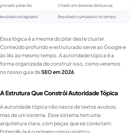
Ignorado pelas IAs
Citado em dezenas de buscas
Resultado estagnado
Resultado cumulativo no tempo
Essa lógica é a mesma do pilar deste cluster.
Conteúdo profundo e estruturado serve ao Google e
às IAs ao mesmo tempo. A autoridade tópica é a
forma organizada de construir isso, como veremos
no nosso guia de
SEO em 2026
.
A Estrutura Que Constrói Autoridade Tópica
A autoridade tópica não nasce de textos avulsos,
mas de um sistema. Esse sistema tem uma
arquitetura clara, com peças que se conectam.
Entendê-la é o primeiro passo prático.