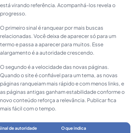
está virando referência. Acompanhá-los revela o
progresso.
O primeiro sinal é ranquear por mais buscas
relacionadas. Você deixa de aparecer só para um
termo e passa a aparecer para muitos. Esse
alargamento é a autoridade crescendo.
O segundo é a velocidade das novas páginas.
Quando o site é confiável para um tema, as novas
páginas ranqueiam mais rápido e com menos links, e
as páginas antigas ganham estabilidade conforme o
novo conteúdo reforça a relevância. Publicar fica
mais fácil com o tempo.
Sinal de autoridade
O que indica