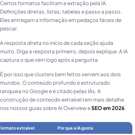
Certos formatos facilitam a extração pela IA.
Definições diretas, listas, tabelas e passo a passo.
Eles entregam a informação em pedaços fáceis de
pescar.
A resposta direta no início de cada seção ajuda
muito. Diga a resposta primeiro, depois explique. A IA
captura o que vem logo após a pergunta.
É por isso que clusters bem feitos servem aos dois
mundos. O conteúdo profundo e estruturado
ranqueia no Google e é citado pelas IAs. A
construção de conteúdo extraível tem mais detalhe
nos nossos guias sobre AI Overview e
SEO em 2026
.
Formato extraível
Por que a IA gosta