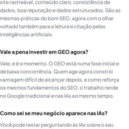
site rastreável, conteúdo claro, consistência de
dados, boa reputação e dados estruturados. São as
mesmas práticas do bom SEO, agora com o olhar
voltado também para a leitura e citação pelas
inteligências artificiais.
Vale a pena investir em GEO agora?
Vale, e é o momento. O GEO está numa fase inicial e
de baixa concorrência. Quem age agora constrói
vantagem difícil de alcançar depois, e como reforça
os mesmos fundamentos do SEO, o trabalho rende
no Google tradicional e nas IAs ao mesmo tempo.
Como sei se meu negócio aparece nas IAs?
Você pode testar perguntando às IAs sobre o seu