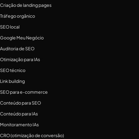
Criação de landing pages
Tráfego orgânico
SEO local
Google Meu Negócio
Auditoria de SEO
Otimização para IAs
SEO técnico
Link building
SEO para e-commerce
Conteúdo para SEO
Conteúdo para IAs
Monitoramento IAs
CRO (otimização de conversão)