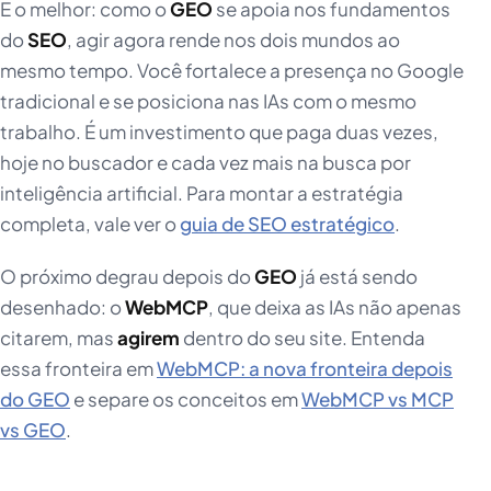
E o melhor: como o
GEO
se apoia nos fundamentos
do
SEO
, agir agora rende nos dois mundos ao
mesmo tempo. Você fortalece a presença no Google
tradicional e se posiciona nas IAs com o mesmo
trabalho. É um investimento que paga duas vezes,
hoje no buscador e cada vez mais na busca por
inteligência artificial. Para montar a estratégia
completa, vale ver o
guia de SEO estratégico
.
O próximo degrau depois do
GEO
já está sendo
desenhado: o
WebMCP
, que deixa as IAs não apenas
citarem, mas
agirem
dentro do seu site. Entenda
essa fronteira em
WebMCP: a nova fronteira depois
do GEO
e separe os conceitos em
WebMCP vs MCP
vs GEO
.