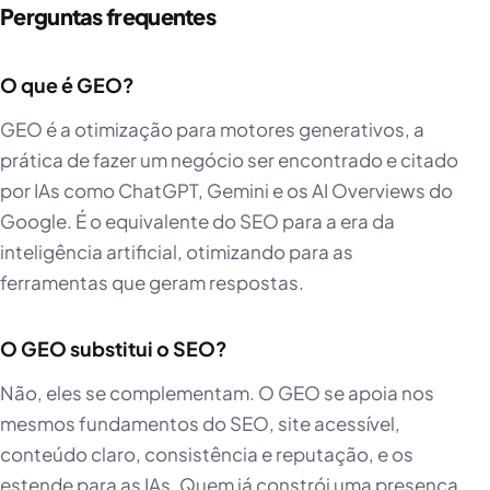
Perguntas frequentes
O que é GEO?
GEO é a otimização para motores generativos, a
prática de fazer um negócio ser encontrado e citado
por IAs como ChatGPT, Gemini e os AI Overviews do
Google. É o equivalente do SEO para a era da
inteligência artificial, otimizando para as
ferramentas que geram respostas.
O GEO substitui o SEO?
Não, eles se complementam. O GEO se apoia nos
mesmos fundamentos do SEO, site acessível,
conteúdo claro, consistência e reputação, e os
estende para as IAs. Quem já constrói uma presença