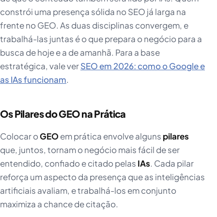
constrói uma presença sólida no SEO já larga na
frente no GEO. As duas disciplinas convergem, e
trabalhá-las juntas é o que prepara o negócio para a
busca de hoje e a de amanhã. Para a base
estratégica, vale ver
SEO em 2026: como o Google e
as IAs funcionam
.
Os Pilares do GEO na Prática
Colocar o
GEO
em prática envolve alguns
pilares
que, juntos, tornam o negócio mais fácil de ser
entendido, confiado e citado pelas
IAs
. Cada pilar
reforça um aspecto da presença que as inteligências
artificiais avaliam, e trabalhá-los em conjunto
maximiza a chance de citação.