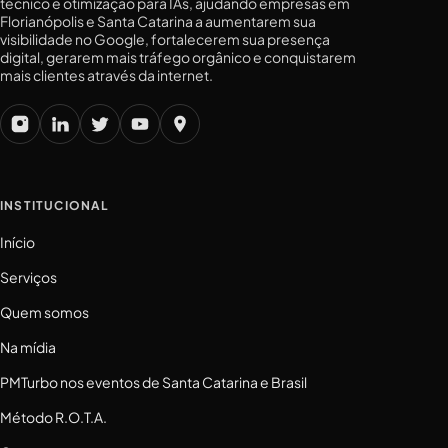
técnico e otimização para IAs, ajudando empresas em
Florianópolis e Santa Catarina a aumentarem sua
visibilidade no Google, fortalecerem sua presença
digital, gerarem mais tráfego orgânico e conquistarem
mais clientes através da internet.
INSTITUCIONAL
Início
Serviços
Quem somos
Na mídia
PMTurbo nos eventos de Santa Catarina e Brasil
Método R.O.T.A.