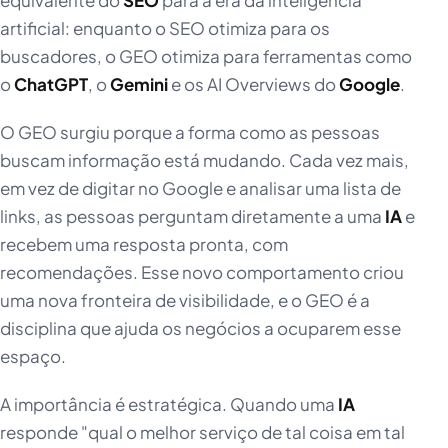
artificial: enquanto o SEO otimiza para os
buscadores, o GEO otimiza para ferramentas como
o
ChatGPT
, o
Gemini
e os AI Overviews do
Google
.
O GEO surgiu porque a forma como as pessoas
buscam informação está mudando. Cada vez mais,
em vez de digitar no Google e analisar uma lista de
links, as pessoas perguntam diretamente a uma
IA
e
recebem uma resposta pronta, com
recomendações. Esse novo comportamento criou
uma nova fronteira de visibilidade, e o GEO é a
disciplina que ajuda os negócios a ocuparem esse
espaço.
A importância é estratégica. Quando uma
IA
responde "qual o melhor serviço de tal coisa em tal