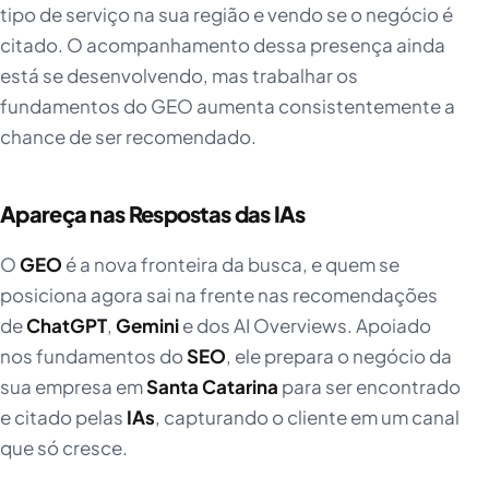
tipo de serviço na sua região e vendo se o negócio é
citado. O acompanhamento dessa presença ainda
está se desenvolvendo, mas trabalhar os
fundamentos do GEO aumenta consistentemente a
chance de ser recomendado.
Apareça nas Respostas das IAs
O
GEO
é a nova fronteira da busca, e quem se
posiciona agora sai na frente nas recomendações
de
ChatGPT
,
Gemini
e dos AI Overviews. Apoiado
nos fundamentos do
SEO
, ele prepara o negócio da
sua empresa em
Santa Catarina
para ser encontrado
e citado pelas
IAs
, capturando o cliente em um canal
que só cresce.