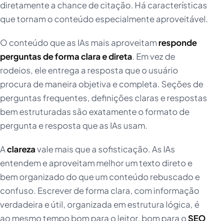
diretamente a chance de citação. Há características
que tornam o conteúdo especialmente aproveitável.
O conteúdo que as IAs mais aproveitam
responde
perguntas de forma clara e direta
. Em vez de
rodeios, ele entrega a resposta que o usuário
procura de maneira objetiva e completa. Seções de
perguntas frequentes, definições claras e respostas
bem estruturadas são exatamente o formato de
pergunta e resposta que as IAs usam.
A
clareza
vale mais que a sofisticação. As IAs
entendem e aproveitam melhor um texto direto e
bem organizado do que um conteúdo rebuscado e
confuso. Escrever de forma clara, com informação
verdadeira e útil, organizada em estrutura lógica, é
ao mesmo tempo bom para o leitor, bom para o
SEO