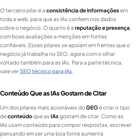
O terceiro pilar é a
consistência de informações
em
toda a web, para que as IAs confiem nos dados
sobre o negócio. O quarto é a
reputação e presença
,
com boas avaliações e menções em fontes
confiáveis. Esses pilares se apoiam em frentes que o
negócio já trabalha no SEO, agora com o olhar
voltado também para as IAs. Para a parte técnica,
vale ver
SEO técnico para IAs
.
Conteúdo Que as IAs Gostam de Citar
Um dos pilares mais acionáveis do
GEO
é criar o tipo
de
conteúdo
que as
IAs
gostam de citar. Como as
IAs usam conteúdo para compor respostas, escrever
pensando em ser uma boa fonte aumenta