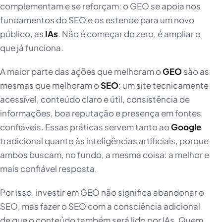
complementam e se reforçam: o GEO se apoia nos
fundamentos do SEO e os estende para um novo
público, as
IAs
. Não é começar do zero, é ampliar o
que já funciona.
A maior parte das ações que melhoram o
GEO
são as
mesmas que melhoram o
SEO
: um site tecnicamente
acessível, conteúdo claro e útil, consistência de
informações, boa reputação e presença em fontes
confiáveis. Essas práticas servem tanto ao
Google
tradicional quanto às inteligências artificiais, porque
ambos buscam, no fundo, a mesma coisa: a melhor e
mais confiável resposta.
Por isso, investir em GEO não significa abandonar o
SEO, mas fazer o SEO com a consciência adicional
de que o conteúdo também será lido por IAs. Quem