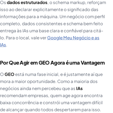
Os
dados estruturados
, o schema markup, reforçam
isso ao declarar explicitamente o significado das
informações para a máquina. Um negócio com perfil
completo, dados consistentes e schema bem feito
entrega às IAs uma base clara e confiável para citá-
lo. Para o local, vale ver
Google Meu Negócio e as
IAs
.
Por Que Agir em GEO Agora é uma Vantagem
O
GEO
está numa fase inicial, e é justamente aí que
mora a maior oportunidade. Como a maioria dos
negócios ainda nem percebeu que as
IAs
recomendam empresas, quem age agora encontra
baixa concorrência e constrói uma vantagem difícil
de alcançar quando todos despertarem para isso.