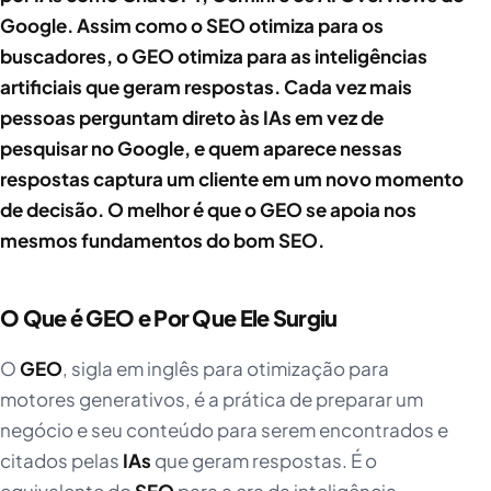
Google. Assim como o SEO otimiza para os
buscadores, o GEO otimiza para as inteligências
artificiais que geram respostas. Cada vez mais
pessoas perguntam direto às IAs em vez de
pesquisar no Google, e quem aparece nessas
respostas captura um cliente em um novo momento
de decisão. O melhor é que o GEO se apoia nos
mesmos fundamentos do bom SEO.
O Que é GEO e Por Que Ele Surgiu
O
GEO
, sigla em inglês para otimização para
motores generativos, é a prática de preparar um
negócio e seu conteúdo para serem encontrados e
citados pelas
IAs
que geram respostas. É o
equivalente do
SEO
para a era da inteligência