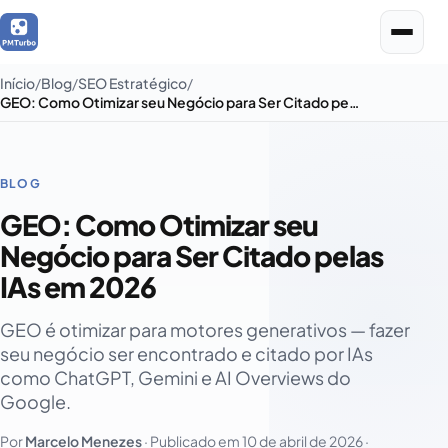
Início
Blog
SEO Estratégico
GEO: Como Otimizar seu Negócio para Ser Citado pelas IAs em 2026
BLOG
GEO: Como Otimizar seu
Negócio para Ser Citado pelas
IAs em 2026
GEO é otimizar para motores generativos — fazer
seu negócio ser encontrado e citado por IAs
como ChatGPT, Gemini e AI Overviews do
Google.
Por
Marcelo Menezes
· Publicado em
10 de abril de 2026
·