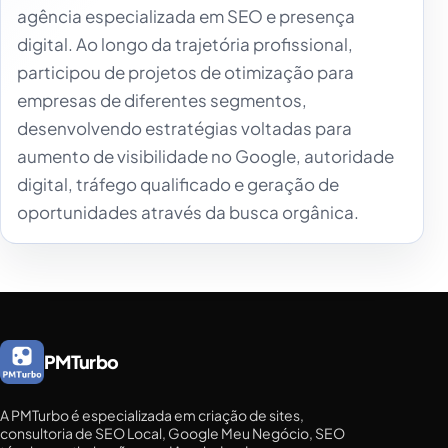
agência especializada em SEO e presença
digital. Ao longo da trajetória profissional,
participou de projetos de otimização para
empresas de diferentes segmentos,
desenvolvendo estratégias voltadas para
aumento de visibilidade no Google, autoridade
digital, tráfego qualificado e geração de
oportunidades através da busca orgânica.
PMTurbo
A PMTurbo é especializada em criação de sites,
consultoria de SEO Local, Google Meu Negócio, SEO