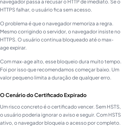
navegador passa a recusar o HTTP de imediato. Se o
HTTPS falhar, o usuário fica sem acesso.
O problema é que o navegador memoriza a regra.
Mesmo corrigindo o servidor, o navegador insiste no
HTTPS. O usuário continua bloqueado até o max-
age expirar.
Com max-age alto, esse bloqueio dura muito tempo.
Foi por isso que recomendamos começar baixo. Um
valor pequeno limita a duração de qualquer erro.
O Cenário do Certificado Expirado
Um risco concreto é o certificado vencer. Sem HSTS,
o usuário poderia ignorar o aviso e seguir. Com HSTS
ativo, o navegador bloqueia o acesso por completo.