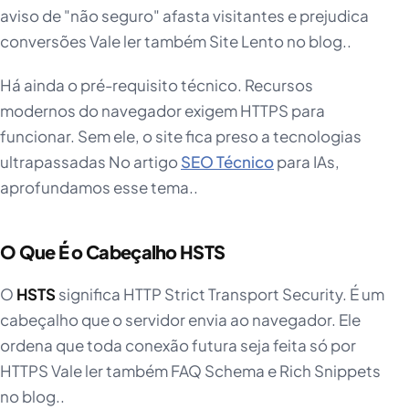
aviso de "não seguro" afasta visitantes e prejudica
conversões Vale ler também Site Lento no blog..
Há ainda o pré-requisito técnico. Recursos
modernos do navegador exigem HTTPS para
funcionar. Sem ele, o site fica preso a tecnologias
ultrapassadas No artigo
SEO Técnico
para IAs,
aprofundamos esse tema..
O Que É o Cabeçalho HSTS
O
HSTS
significa HTTP Strict Transport Security. É um
cabeçalho que o servidor envia ao navegador. Ele
ordena que toda conexão futura seja feita só por
HTTPS Vale ler também FAQ Schema e Rich Snippets
no blog..