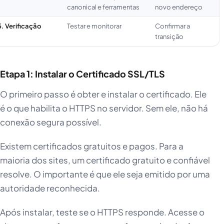
canonical e ferramentas
novo endereço
5. Verificação
Testar e monitorar
Confirmar a
transição
Etapa 1: Instalar o Certificado SSL/TLS
O primeiro passo é obter e instalar o certificado. Ele
é o que habilita o HTTPS no servidor. Sem ele, não há
conexão segura possível.
Existem certificados gratuitos e pagos. Para a
maioria dos sites, um certificado gratuito e confiável
resolve. O importante é que ele seja emitido por uma
autoridade reconhecida.
Após instalar, teste se o HTTPS responde. Acesse o