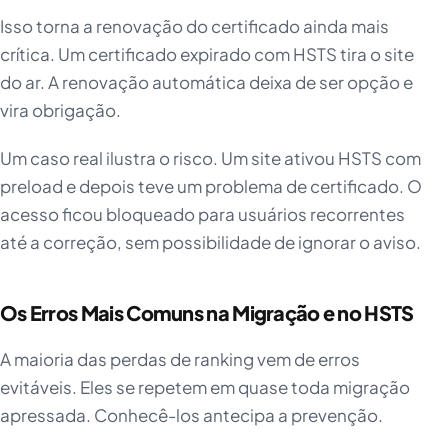
Isso torna a renovação do certificado ainda mais
crítica. Um certificado expirado com HSTS tira o site
do ar. A renovação automática deixa de ser opção e
vira obrigação.
Um caso real ilustra o risco. Um site ativou HSTS com
preload e depois teve um problema de certificado. O
acesso ficou bloqueado para usuários recorrentes
até a correção, sem possibilidade de ignorar o aviso.
Os Erros Mais Comuns na Migração e no HSTS
A maioria das perdas de ranking vem de erros
evitáveis. Eles se repetem em quase toda migração
apressada. Conhecê-los antecipa a prevenção.