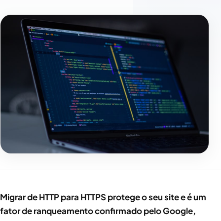
Migrar de HTTP para HTTPS protege o seu site e é um
fator de ranqueamento confirmado pelo Google,