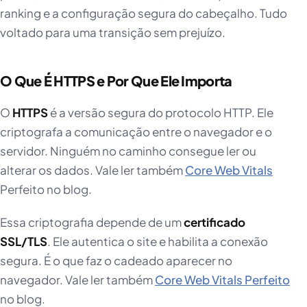
ranking e a configuração segura do cabeçalho. Tudo
voltado para uma transição sem prejuízo.
O Que É HTTPS e Por Que Ele Importa
O
HTTPS
é a versão segura do protocolo HTTP. Ele
criptografa a comunicação entre o navegador e o
servidor. Ninguém no caminho consegue ler ou
alterar os dados. Vale ler também
Core Web Vitals
Perfeito no blog.
Essa criptografia depende de um
certificado
SSL/TLS
. Ele autentica o site e habilita a conexão
segura. É o que faz o cadeado aparecer no
navegador. Vale ler também
Core Web Vitals Perfeito
no blog.