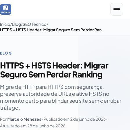
Início
Blog
SEO Técnico
HTTPS + HSTS Header: Migrar Seguro Sem Perder Ranking
BLOG
HTTPS + HSTS Header: Migrar
Seguro Sem Perder Ranking
Migre de HTTP para HTTPS com segurança,
preserve autoridade de URLs e ative HSTS no
momento certo para blindar seu site sem derrubar
tráfego.
Por
Marcelo Menezes
· Publicado em
2 de junho de 2026
·
Atualizado em
28 de junho de 2026