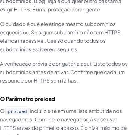
subdomínios. Blog, loja e qualquer outro passam a
exigir HTTPS. É uma proteção abrangente.
O cuidado é que ele atinge mesmo subdomínios
esquecidos. Se algum subdomínio não tem HTTPS,
ele fica inacessível. Use só quando todos os
subdomínios estiverem seguros.
A verificação prévia é obrigatória aqui. Liste todos os
subdomínios antes de ativar. Confirme que cada um
responde por HTTPS sem falhas.
O Parâmetro preload
O
inclui o site em uma lista embutida nos
preload
navegadores. Com ele, o navegador já sabe usar
HTTPS antes do primeiro acesso. É o nível máximo de