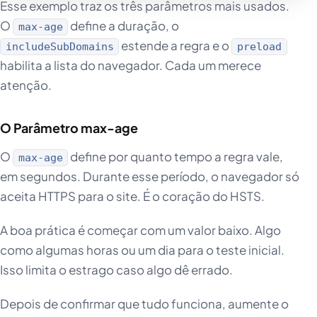
Esse exemplo traz os três parâmetros mais usados.
O
define a duração, o
max-age
estende a regra e o
includeSubDomains
preload
habilita a lista do navegador. Cada um merece
atenção.
O Parâmetro max-age
O
define por quanto tempo a regra vale,
max-age
em segundos. Durante esse período, o navegador só
aceita HTTPS para o site. É o coração do HSTS.
A boa prática é começar com um valor baixo. Algo
como algumas horas ou um dia para o teste inicial.
Isso limita o estrago caso algo dê errado.
Depois de confirmar que tudo funciona, aumente o