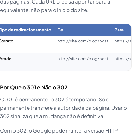
das páginas. Cada URL precisa apontar para a
equivalente, não para o início do site.
Tipo de redirecionamento
De
Para
Correto
http://site.com/blog/post
https://s
Errado
http://site.com/blog/post
https://s
Por Que o 301 e Não o 302
O 301 é permanente, o 302 é temporário. Só o
permanente transfere a autoridade da página. Usar o
302 sinaliza que a mudança não é definitiva.
Com o 302, o Google pode manter a versão HTTP