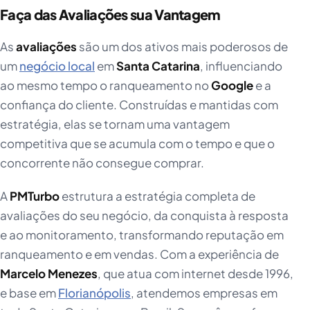
Faça das Avaliações sua Vantagem
As
avaliações
são um dos ativos mais poderosos de
um
negócio local
em
Santa Catarina
, influenciando
ao mesmo tempo o ranqueamento no
Google
e a
confiança do cliente. Construídas e mantidas com
estratégia, elas se tornam uma vantagem
competitiva que se acumula com o tempo e que o
concorrente não consegue comprar.
A
PMTurbo
estrutura a estratégia completa de
avaliações do seu negócio, da conquista à resposta
e ao monitoramento, transformando reputação em
ranqueamento e em vendas. Com a experiência de
Marcelo Menezes
, que atua com internet desde 1996,
e base em
Florianópolis
, atendemos empresas em