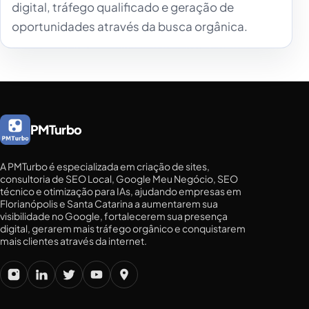
digital, tráfego qualificado e geração de
oportunidades através da busca orgânica.
PMTurbo
A PMTurbo é especializada em criação de sites,
consultoria de SEO Local, Google Meu Negócio, SEO
técnico e otimização para IAs, ajudando empresas em
Florianópolis e Santa Catarina a aumentarem sua
visibilidade no Google, fortalecerem sua presença
digital, gerarem mais tráfego orgânico e conquistarem
mais clientes através da internet.