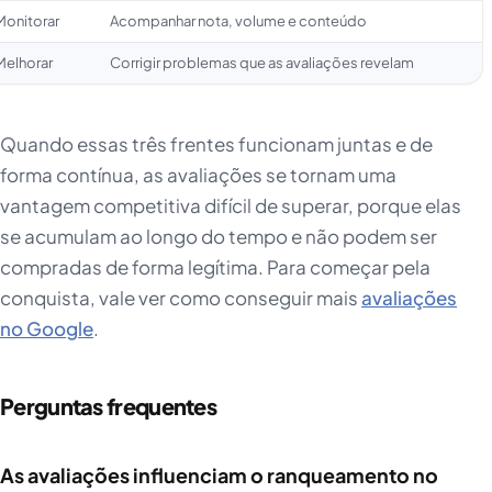
Monitorar
Acompanhar nota, volume e conteúdo
Melhorar
Corrigir problemas que as avaliações revelam
Quando essas três frentes funcionam juntas e de
forma contínua, as avaliações se tornam uma
vantagem competitiva difícil de superar, porque elas
se acumulam ao longo do tempo e não podem ser
compradas de forma legítima. Para começar pela
conquista, vale ver como conseguir mais
avaliações
no Google
.
Perguntas frequentes
As avaliações influenciam o ranqueamento no