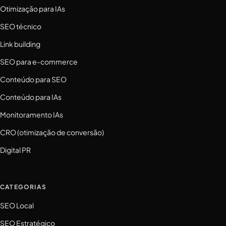
Otimização para IAs
SEO técnico
Link building
SEO para e-commerce
Conteúdo para SEO
Conteúdo para IAs
Monitoramento IAs
CRO (otimização de conversão)
Digital PR
CATEGORIAS
SEO Local
SEO Estratégico