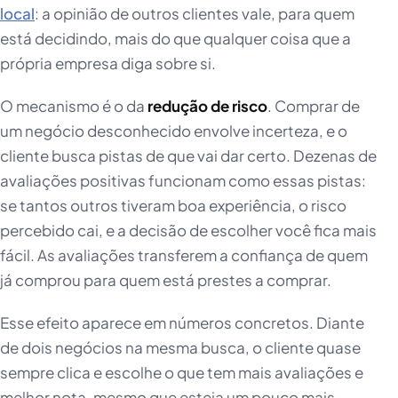
local
: a opinião de outros clientes vale, para quem
está decidindo, mais do que qualquer coisa que a
própria empresa diga sobre si.
O mecanismo é o da
redução de risco
. Comprar de
um negócio desconhecido envolve incerteza, e o
cliente busca pistas de que vai dar certo. Dezenas de
avaliações positivas funcionam como essas pistas:
se tantos outros tiveram boa experiência, o risco
percebido cai, e a decisão de escolher você fica mais
fácil. As avaliações transferem a confiança de quem
já comprou para quem está prestes a comprar.
Esse efeito aparece em números concretos. Diante
de dois negócios na mesma busca, o cliente quase
sempre clica e escolhe o que tem mais avaliações e
melhor nota, mesmo que esteja um pouco mais