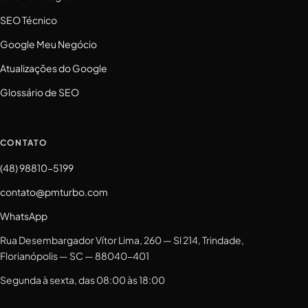
SEO Técnico
Google Meu Negócio
Atualizações do Google
Glossário de SEO
CONTATO
(48) 98810-5199
contato@pmturbo.com
WhatsApp
Rua Desembargador Vítor Lima, 260 — Sl 214, Trindade,
Florianópolis — SC — 88040-401
Segunda à sexta, das 08:00 às 18:00