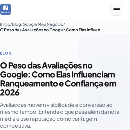
Início
Blog
Google Meu Negócio
O Peso das Avaliações no Google: Como Elas Influenciam Ranqueamento e Confiança em 2026
BLOG
O Peso das Avaliações no
Google: Como Elas Influenciam
Ranqueamento e Confiança em
2026
Avaliações movem visibilidade e conversão ao
mesmo tempo. Entenda o que pesa além da nota
média e use reputação como vantagem
competitiva.