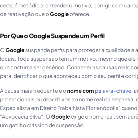
certo é metódico: entender o motivo, corrigir com calma
de reativação que o
Google
oferece.
Por Que o Google Suspende um Perfil
O
Google
suspende perfis para proteger a qualidade e 
locais. Toda suspensão tem um motivo, mesmo que ele n
que costuma ser genérico. Conhecer as causas mais co
para identificar o que aconteceu com o seu perfil e corrig
A causa mais frequente é o
nome com
palavra-chave
: 
promocionais ou descritivos ao nome real da empresa,
Especialista em Direito Trabalhista Florianópolis" qua
"Advocacia Silva". O
Google
exige o nome real, sem acré
um gatilho clássico de suspensão.