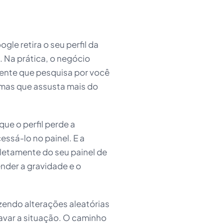
le retira o seu perfil da
s. Na prática, o negócio
liente que pesquisa por você
 mas que assusta mais do
que o perfil perde a
essá-lo no painel. E a
pletamente do seu painel de
ender a gravidade e o
azendo alterações aleatórias
avar a situação. O caminho