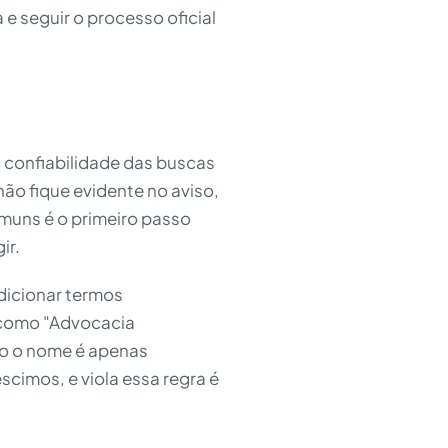
 e seguir o processo oficial
a confiabilidade das buscas
ão fique evidente no aviso,
muns é o primeiro passo
ir.
adicionar termos
 como "Advocacia
ndo o nome é apenas
scimos, e viola essa regra é