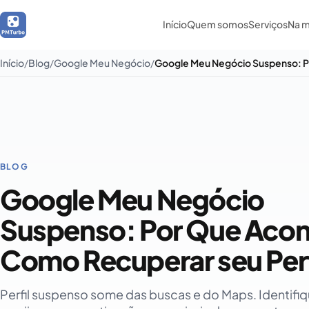
Início
Quem somos
Serviços
Na m
Início
Blog
Google Meu Negócio
BLOG
Google Meu Negócio
Suspenso: Por Que Acon
Como Recuperar seu Perf
Perfil suspenso some das buscas e do Maps. Identifiq