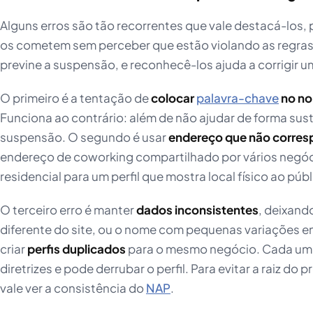
Alguns erros são tão recorrentes que vale destacá-los
os cometem sem perceber que estão violando as regra
previne a suspensão, e reconhecê-los ajuda a corrigir um
O primeiro é a tentação de
colocar
palavra-chave
no n
Funciona ao contrário: além de não ajudar de forma sust
suspensão. O segundo é usar
endereço que não corres
endereço de coworking compartilhado por vários negó
residencial para um perfil que mostra local físico ao públ
O terceiro erro é manter
dados inconsistentes
, deixando
diferente do site, ou o nome com pequenas variações en
criar
perfis duplicados
para o mesmo negócio. Cada um d
diretrizes e pode derrubar o perfil. Para evitar a raiz do
vale ver a consistência do
NAP
.