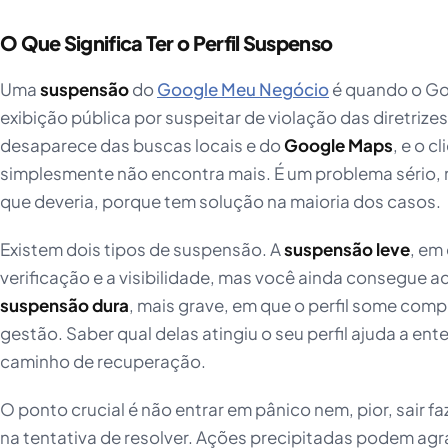
O Que Significa Ter o Perfil Suspenso
Uma
suspensão
do
Google Meu Negócio
é quando o Goog
exibição pública por suspeitar de violação das diretrize
desaparece das buscas locais e do
Google Maps
, e o c
simplesmente não encontra mais. É um problema sério,
que deveria, porque tem solução na maioria dos casos.
Existem dois tipos de suspensão. A
suspensão leve
, em 
verificação e a visibilidade, mas você ainda consegue ac
suspensão dura
, mais grave, em que o perfil some com
gestão. Saber qual delas atingiu o seu perfil ajuda a ent
caminho de recuperação.
O ponto crucial é não entrar em pânico nem, pior, sair f
na tentativa de resolver. Ações precipitadas podem agr