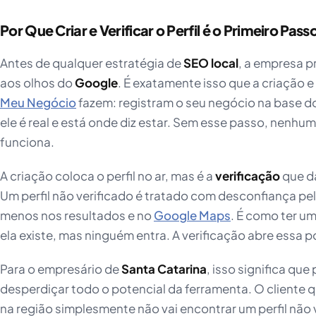
Por Que Criar e Verificar o Perfil é o Primeiro Pass
Antes de qualquer estratégia de
SEO local
, a empresa pr
aos olhos do
Google
. É exatamente isso que a criação e
Meu Negócio
fazem: registram o seu negócio na base 
ele é real e está onde diz estar. Sem esse passo, nenhum
funciona.
A criação coloca o perfil no ar, mas é a
verificação
que dá
Um perfil não verificado é tratado com desconfiança pe
menos nos resultados e no
Google Maps
. É como ter u
ela existe, mas ninguém entra. A verificação abre essa p
Para o empresário de
Santa Catarina
, isso significa que
desperdiçar todo o potencial da ferramenta. O cliente 
na região simplesmente não vai encontrar um perfil nã