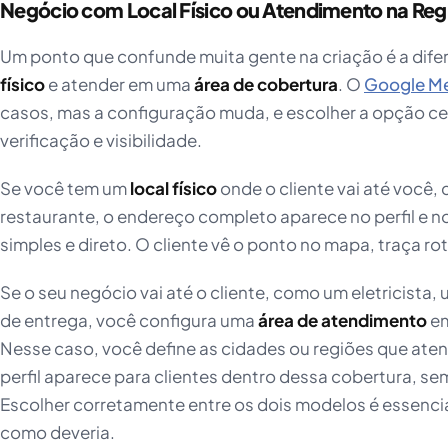
Negócio com Local Físico ou Atendimento na Reg
Um ponto que confunde muita gente na criação é a dife
físico
e atender em uma
área de cobertura
. O
Google M
casos, mas a configuração muda, e escolher a opção ce
verificação e visibilidade.
Se você tem um
local físico
onde o cliente vai até você, 
restaurante, o endereço completo aparece no perfil e n
simples e direto. O cliente vê o ponto no mapa, traça rota
Se o seu negócio vai até o cliente, como um eletricista
de entrega, você configura uma
área de atendimento
em
Nesse caso, você define as cidades ou regiões que at
perfil aparece para clientes dentro dessa cobertura, se
Escolher corretamente entre os dois modelos é essencial
como deveria.