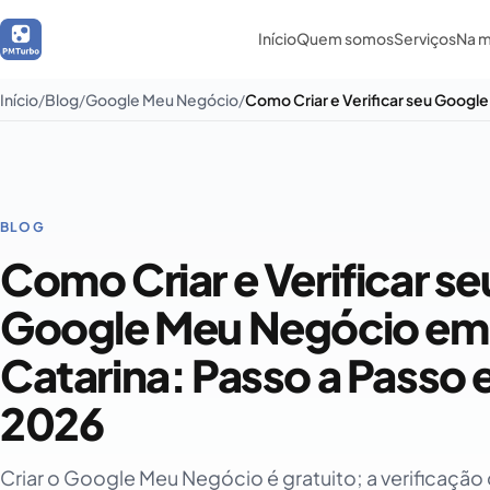
Início
Quem somos
Serviços
Na m
Início
Blog
Google Meu Negócio
BLOG
Como Criar e Verificar se
Google Meu Negócio em
Catarina: Passo a Passo
2026
Criar o Google Meu Negócio é gratuito; a verificação 