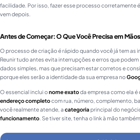
facilidade. Por isso, fazer esse processo corretamente 
vem depois.
Antes de Começar: O Que Você Precisa em Mão
O processo de criação é rápido quando você já tem as 
Reunir tudo antes evita interrupções e erros que podem 
dados simples, mas que precisam estar corretos e consi
porque eles serão a identidade da sua empresa no
Goog
O essencial inclui o
nome exato
da empresa como ela é o
endereço completo
com rua, número, complemento, bai
você realmente atende, a
categoria
principal do negóci
funcionamento
. Se tiver site, tenha o link à mão também