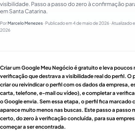
visibilidade. Passo a passo do zero à confirmação pa
em Santa Catarina.
Por
Marcelo Menezes
· Publicado em
4 de maio de 2026
· Atualizado
2026
Criar um Google Meu Negócio é gratuito e leva poucos 
verificação que destrava a visibilidade real do perfil. O
criar ou reivindicar o perfil com os dados da empresa, e
carta, telefone, e-mail ou vídeo), e completar a verifi
o Google envia. Sem essa etapa, o perfil fica marcado 
aparece muito menos nas buscas. Este passo a passo 
certo, do zero à verificação concluída, para sua empre
começar a ser encontrada.