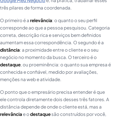
Google Meu Negócio
é, na prática, trabalhar esses
três pilares de forma coordenada.
O primeiro é a
relevância
: o quanto o seu perfil
corresponde ao que a pessoa pesquisou. Categoria
correta, descrição rica e serviços bem definidos
aumentam essa correspondência. O segundo é a
distância
: a proximidade entre o cliente e o seu
negócio no momento da busca. O terceiro é o
destaque
, ou proeminência: o quanto sua empresa é
conhecida e confiável, medido por avaliações,
menções na web e atividade.
O ponto que o empresário precisa entender é que
ele controla diretamente dois desses três fatores. A
distância depende de onde o cliente está, mas a
relevância
e o
destaque
são construídos por você,