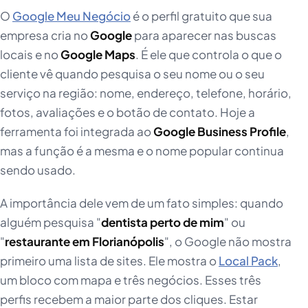
O
Google Meu Negócio
é o perfil gratuito que sua
empresa cria no
Google
para aparecer nas buscas
locais e no
Google Maps
. É ele que controla o que o
cliente vê quando pesquisa o seu nome ou o seu
serviço na região: nome, endereço, telefone, horário,
fotos, avaliações e o botão de contato. Hoje a
ferramenta foi integrada ao
Google Business Profile
,
mas a função é a mesma e o nome popular continua
sendo usado.
A importância dele vem de um fato simples: quando
alguém pesquisa "
dentista perto de mim
" ou
"
restaurante em Florianópolis
", o Google não mostra
primeiro uma lista de sites. Ele mostra o
Local Pack
,
um bloco com mapa e três negócios. Esses três
perfis recebem a maior parte dos cliques. Estar