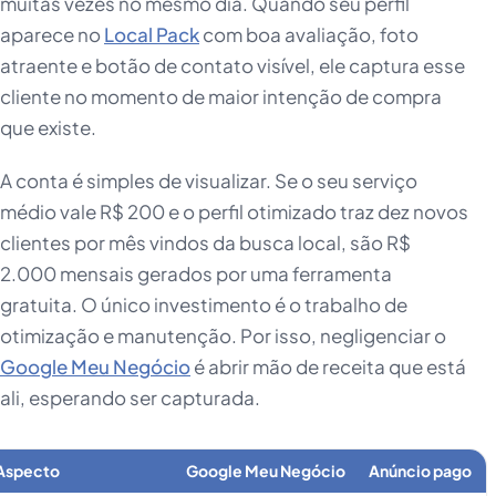
muitas vezes no mesmo dia. Quando seu perfil
aparece no
Local Pack
com boa avaliação, foto
atraente e botão de contato visível, ele captura esse
cliente no momento de maior intenção de compra
que existe.
A conta é simples de visualizar. Se o seu serviço
médio vale R$ 200 e o perfil otimizado traz dez novos
clientes por mês vindos da busca local, são R$
2.000 mensais gerados por uma ferramenta
gratuita. O único investimento é o trabalho de
otimização e manutenção. Por isso, negligenciar o
Google Meu Negócio
é abrir mão de receita que está
ali, esperando ser capturada.
Aspecto
Google Meu Negócio
Anúncio pago