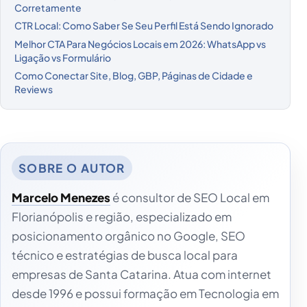
Corretamente
CTR Local: Como Saber Se Seu Perfil Está Sendo Ignorado
Melhor CTA Para Negócios Locais em 2026: WhatsApp vs
Ligação vs Formulário
Como Conectar Site, Blog, GBP, Páginas de Cidade e
Reviews
Marcelo Menezes
é consultor de SEO Local em
Florianópolis e região, especializado em
posicionamento orgânico no Google, SEO
técnico e estratégias de busca local para
empresas de Santa Catarina. Atua com internet
desde 1996 e possui formação em Tecnologia em