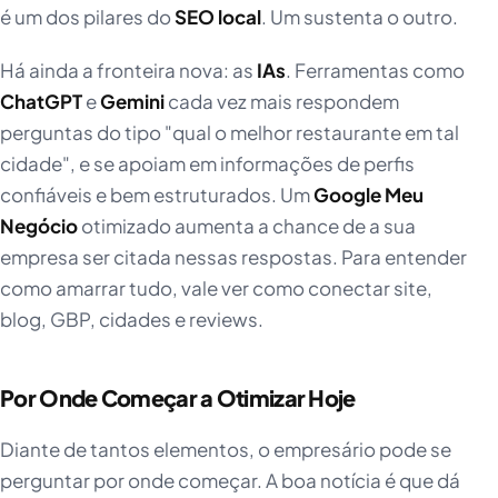
é um dos pilares do
SEO local
. Um sustenta o outro.
Há ainda a fronteira nova: as
IAs
. Ferramentas como
ChatGPT
e
Gemini
cada vez mais respondem
perguntas do tipo "qual o melhor restaurante em tal
cidade", e se apoiam em informações de perfis
confiáveis e bem estruturados. Um
Google Meu
Negócio
otimizado aumenta a chance de a sua
empresa ser citada nessas respostas. Para entender
como amarrar tudo, vale ver como conectar site,
blog, GBP, cidades e reviews.
Por Onde Começar a Otimizar Hoje
Diante de tantos elementos, o empresário pode se
perguntar por onde começar. A boa notícia é que dá