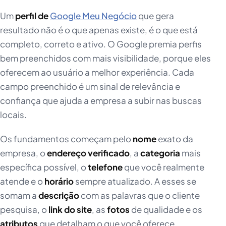
Um
perfil de
Google Meu Negócio
que gera
resultado não é o que apenas existe, é o que está
completo, correto e ativo. O Google premia perfis
bem preenchidos com mais visibilidade, porque eles
oferecem ao usuário a melhor experiência. Cada
campo preenchido é um sinal de relevância e
confiança que ajuda a empresa a subir nas buscas
locais.
Os fundamentos começam pelo
nome
exato da
empresa, o
endereço verificado
, a
categoria
mais
específica possível, o
telefone
que você realmente
atende e o
horário
sempre atualizado. A esses se
somam a
descrição
com as palavras que o cliente
pesquisa, o
link do site
, as
fotos
de qualidade e os
atributos
que detalham o que você oferece.