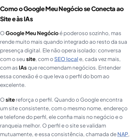
Como o Google Meu Negócio se Conecta ao
Site e às IAs
O
Google Meu Negócio
é poderoso sozinho, mas
rende muito mais quando integrado ao resto da sua
presença digital. Ele não opera isolado: conversa
com o seu
site
, com o
SEO local
e, cada vez mais,
com as
IAs
que recomendam negócios. Entender
essa conexão é o que leva o perfil do bom ao
excelente.
O
site
reforça o perfil. Quando o Google encontra
um site consistente, com o mesmo nome, endereço
e telefone do perfil, ele confia mais no negócio e o
ranqueia melhor. O perfil e o site se validam
mutuamente, e essa consistência, chamada de
NAP
,