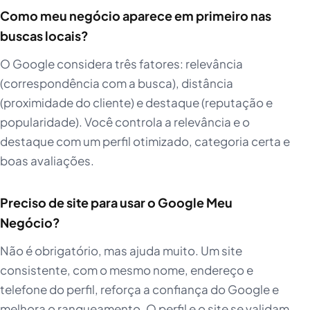
Como meu negócio aparece em primeiro nas
buscas locais?
O Google considera três fatores: relevância
(correspondência com a busca), distância
(proximidade do cliente) e destaque (reputação e
popularidade). Você controla a relevância e o
destaque com um perfil otimizado, categoria certa e
boas avaliações.
Preciso de site para usar o Google Meu
Negócio?
Não é obrigatório, mas ajuda muito. Um site
consistente, com o mesmo nome, endereço e
telefone do perfil, reforça a confiança do Google e
melhora o ranqueamento. O perfil e o site se validam