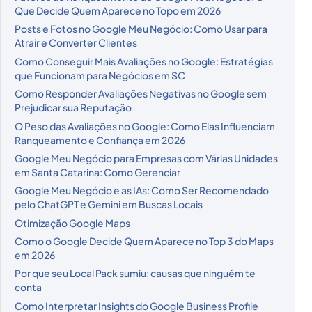
Que Decide Quem Aparece no Topo em 2026
Posts e Fotos no Google Meu Negócio: Como Usar para
Atrair e Converter Clientes
Como Conseguir Mais Avaliações no Google: Estratégias
que Funcionam para Negócios em SC
Como Responder Avaliações Negativas no Google sem
Prejudicar sua Reputação
O Peso das Avaliações no Google: Como Elas Influenciam
Ranqueamento e Confiança em 2026
Google Meu Negócio para Empresas com Várias Unidades
em Santa Catarina: Como Gerenciar
Google Meu Negócio e as IAs: Como Ser Recomendado
pelo ChatGPT e Gemini em Buscas Locais
Otimização Google Maps
Como o Google Decide Quem Aparece no Top 3 do Maps
em 2026
Por que seu Local Pack sumiu: causas que ninguém te
conta
Como Interpretar Insights do Google Business Profile