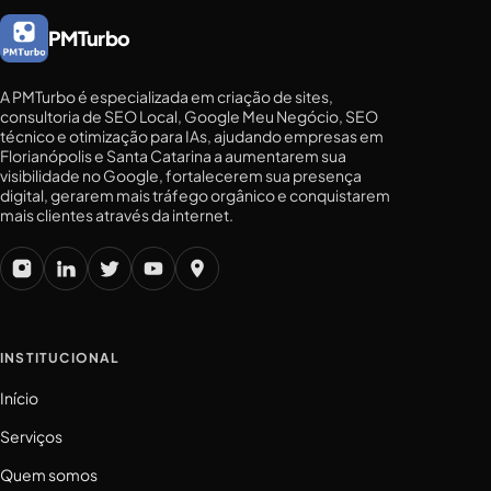
PMTurbo
A PMTurbo é especializada em criação de sites,
consultoria de SEO Local, Google Meu Negócio, SEO
técnico e otimização para IAs, ajudando empresas em
Florianópolis e Santa Catarina a aumentarem sua
visibilidade no Google, fortalecerem sua presença
digital, gerarem mais tráfego orgânico e conquistarem
mais clientes através da internet.
INSTITUCIONAL
Início
Serviços
Quem somos