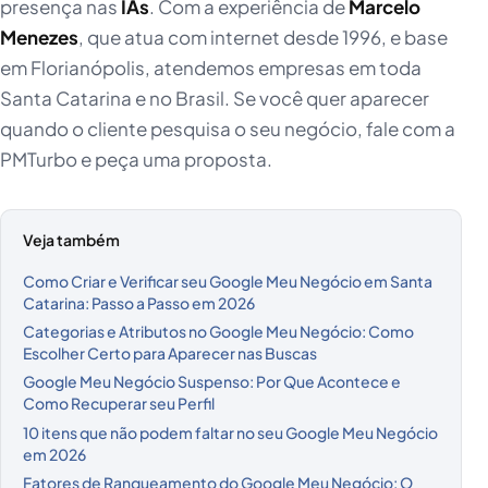
presença nas
IAs
. Com a experiência de
Marcelo
Menezes
, que atua com internet desde 1996, e base
em Florianópolis, atendemos empresas em toda
Santa Catarina e no Brasil. Se você quer aparecer
quando o cliente pesquisa o seu negócio, fale com a
PMTurbo e peça uma proposta.
Veja também
Como Criar e Verificar seu Google Meu Negócio em Santa
Catarina: Passo a Passo em 2026
Categorias e Atributos no Google Meu Negócio: Como
Escolher Certo para Aparecer nas Buscas
Google Meu Negócio Suspenso: Por Que Acontece e
Como Recuperar seu Perfil
10 itens que não podem faltar no seu Google Meu Negócio
em 2026
Fatores de Ranqueamento do Google Meu Negócio: O