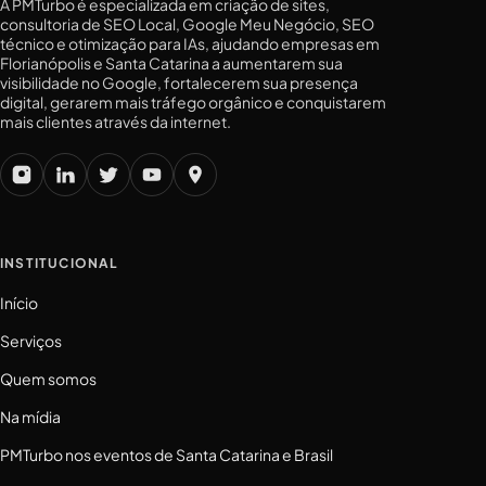
A PMTurbo é especializada em criação de sites,
consultoria de SEO Local, Google Meu Negócio, SEO
técnico e otimização para IAs, ajudando empresas em
Florianópolis e Santa Catarina a aumentarem sua
visibilidade no Google, fortalecerem sua presença
digital, gerarem mais tráfego orgânico e conquistarem
mais clientes através da internet.
INSTITUCIONAL
Início
Serviços
Quem somos
Na mídia
PMTurbo nos eventos de Santa Catarina e Brasil