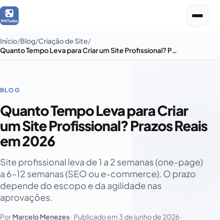
Início
Blog
Criação de Site
Quanto Tempo Leva para Criar um Site Profissional? Prazos Reais em 2026
BLOG
Quanto Tempo Leva para Criar
um Site Profissional? Prazos Reais
em 2026
Site profissional leva de 1 a 2 semanas (one-page)
a 6–12 semanas (SEO ou e-commerce). O prazo
depende do escopo e da agilidade nas
aprovações.
Por
Marcelo Menezes
· Publicado em
3 de junho de 2026
·