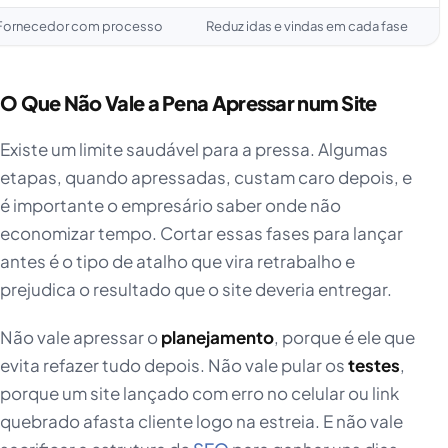
Fornecedor com processo
Reduz idas e vindas em cada fase
O Que Não Vale a Pena Apressar num Site
Existe um limite saudável para a pressa. Algumas
etapas, quando apressadas, custam caro depois, e
é importante o empresário saber onde não
economizar tempo. Cortar essas fases para lançar
antes é o tipo de atalho que vira retrabalho e
prejudica o resultado que o site deveria entregar.
Não vale apressar o
planejamento
, porque é ele que
evita refazer tudo depois. Não vale pular os
testes
,
porque um site lançado com erro no celular ou link
quebrado afasta cliente logo na estreia. E não vale