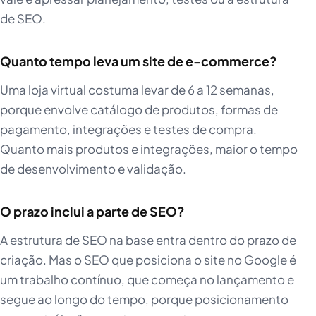
de SEO.
Quanto tempo leva um site de e-commerce?
Uma loja virtual costuma levar de 6 a 12 semanas,
porque envolve catálogo de produtos, formas de
pagamento, integrações e testes de compra.
Quanto mais produtos e integrações, maior o tempo
de desenvolvimento e validação.
O prazo inclui a parte de SEO?
A estrutura de SEO na base entra dentro do prazo de
criação. Mas o SEO que posiciona o site no Google é
um trabalho contínuo, que começa no lançamento e
segue ao longo do tempo, porque posicionamento