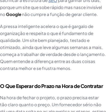
sacrificar a estrutura de
SEO
para ganhar uns dias,
porque um site que sobe rápido mas nasce invisível
no
Google
não cumpre a função de gerar cliente.
A pressa inteligente acelera o que é gargalo de
organização e respeita o que é fundamento de
qualidade. Um site bem planejado, testado e
otimizado, ainda que leve algumas semanas a mais,
começa a trabalhar de verdade desde o lançamento.
Quem entende a diferença entre as duas coisas
contrata melhor e se frustra menos.
O Que Esperar do Prazo na Hora de Contratar
Na hora de fechar o projeto, o prazo precisa estar
tão claro quanto o preço. Um fornecedor sério não
dá uma data solta no ar: ele explica as etapas, estima