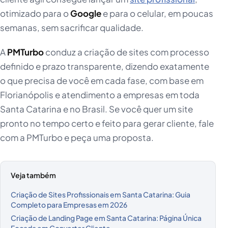
otimizado para o
Google
e para o celular, em poucas
semanas, sem sacrificar qualidade.
A
PMTurbo
conduz a criação de sites com processo
definido e prazo transparente, dizendo exatamente
o que precisa de você em cada fase, com base em
Florianópolis e atendimento a empresas em toda
Santa Catarina e no Brasil. Se você quer um site
pronto no tempo certo e feito para gerar cliente, fale
com a PMTurbo e peça uma proposta.
Veja também
Criação de Sites Profissionais em Santa Catarina: Guia
Completo para Empresas em 2026
Criação de Landing Page em Santa Catarina: Página Única
Focada em Converter Cliente