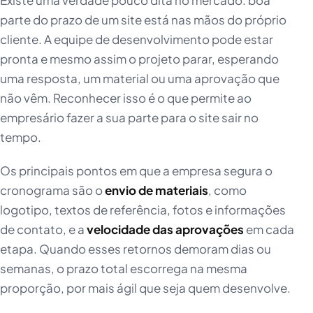
Existe uma verdade pouco dita no mercado: boa
parte do prazo de um site está nas mãos do próprio
cliente. A equipe de desenvolvimento pode estar
pronta e mesmo assim o projeto parar, esperando
uma resposta, um material ou uma aprovação que
não vêm. Reconhecer isso é o que permite ao
empresário fazer a sua parte para o site sair no
tempo.
Os principais pontos em que a empresa segura o
cronograma são o
envio de materiais
, como
logotipo, textos de referência, fotos e informações
de contato, e a
velocidade das aprovações
em cada
etapa. Quando esses retornos demoram dias ou
semanas, o prazo total escorrega na mesma
proporção, por mais ágil que seja quem desenvolve.