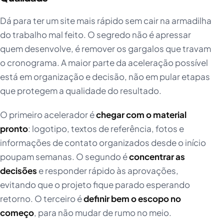
Dá para ter um site mais rápido sem cair na armadilha
do trabalho mal feito. O segredo não é apressar
quem desenvolve, é remover os gargalos que travam
o cronograma. A maior parte da aceleração possível
está em organização e decisão, não em pular etapas
que protegem a qualidade do resultado.
O primeiro acelerador é
chegar com o material
pronto
: logotipo, textos de referência, fotos e
informações de contato organizados desde o início
poupam semanas. O segundo é
concentrar as
decisões
e responder rápido às aprovações,
evitando que o projeto fique parado esperando
retorno. O terceiro é
definir bem o escopo no
começo
, para não mudar de rumo no meio.