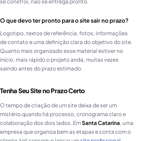
se constrói, não se entrega pronto.
O que devo ter pronto para o site sair no prazo?
Logotipo, textos de referência, fotos, informações
de contato e uma definição clara do objetivo do site.
Quanto mais organizado esse material estiver no
início, mais rápido o projeto anda, muitas vezes
saindo antes do prazo estimado.
Tenha Seu Site no Prazo Certo
O tempo de criação de um site deixa de ser um
mistério quando há processo, cronograma claro e
colaboração dos dois lados. Em
Santa Catarina
, uma
empresa que organiza bem as etapas e conta com o
cliente ágil consegue lançar um
site profissional
,