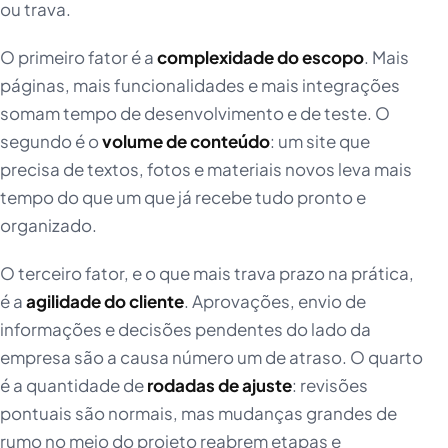
ou trava.
O primeiro fator é a
complexidade do escopo
. Mais
páginas, mais funcionalidades e mais integrações
somam tempo de desenvolvimento e de teste. O
segundo é o
volume de conteúdo
: um site que
precisa de textos, fotos e materiais novos leva mais
tempo do que um que já recebe tudo pronto e
organizado.
O terceiro fator, e o que mais trava prazo na prática,
é a
agilidade do cliente
. Aprovações, envio de
informações e decisões pendentes do lado da
empresa são a causa número um de atraso. O quarto
é a quantidade de
rodadas de ajuste
: revisões
pontuais são normais, mas mudanças grandes de
rumo no meio do projeto reabrem etapas e