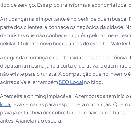
tipo de serviço. Esse pico transforma a economia local 
A mudança mais importante é no perfil de quem busca.
parte dos clientes já conhece os negócios da cidade. 
de turistas que não conhece ninguém pelo nome e desco
celular. O cliente novo busca antes de escolher Vale le
A segunda mudança é na intensidade da concorrência. 
disputam a mesma janela curta e lucrativa, e quem não e
não existe para o turista. A competição que no inverno é
acirrada Vale ler também
SEO Local
no blog..
A terceira é o timing implacável. A temporada tem início 
local
leva semanas para responder a mudanças. Quem d
praia já está cheia descobre tarde demais que o trabal
antes. A janela não espera.