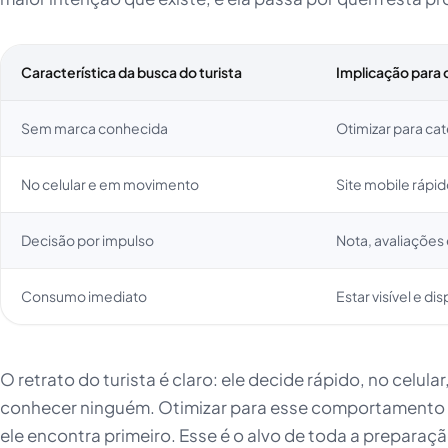
Característica da busca do turista
Implicação para 
Sem marca conhecida
Otimizar para ca
No celular e em movimento
Site mobile rápid
Decisão por impulso
Nota, avaliações
Consumo imediato
Estar visível e di
O retrato do turista é claro: ele decide rápido, no celula
conhecer ninguém. Otimizar para esse comportamento é
ele encontra primeiro. Esse é o alvo de toda a prepara