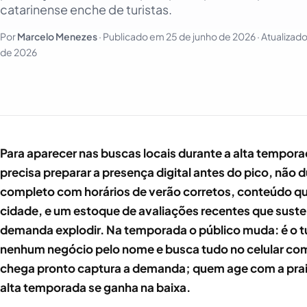
catarinense enche de turistas.
Por
Marcelo Menezes
· Publicado em
25 de junho de 2026
· Atualizad
de 2026
Para aparecer nas buscas locais durante a alta tempor
precisa preparar a presença digital antes do pico, não 
completo com horários de verão corretos, conteúdo qu
cidade, e um estoque de avaliações recentes que sust
demanda explodir. Na temporada o público muda: é o t
nenhum negócio pelo nome e busca tudo no celular co
chega pronto captura a demanda; quem age com a praia 
alta temporada se ganha na baixa.