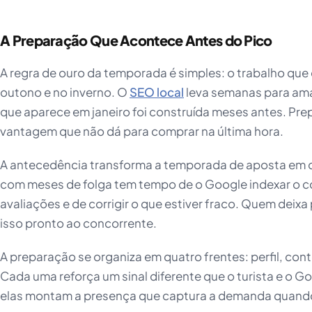
A Preparação Que Acontece Antes do Pico
A regra de ouro da temporada é simples: o trabalho que d
outono e no inverno. O
SEO local
leva semanas para ama
que aparece em janeiro foi construída meses antes. Prep
vantagem que não dá para comprar na última hora.
A antecedência transforma a temporada de aposta em
com meses de folga tem tempo de o Google indexar o 
avaliações e de corrigir o que estiver fraco. Quem deixa
isso pronto ao concorrente.
A preparação se organiza em quatro frentes: perfil, cont
Cada uma reforça um sinal diferente que o turista e o Go
elas montam a presença que captura a demanda quando