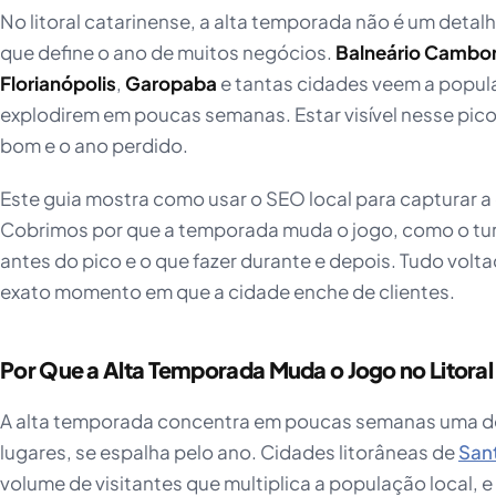
No litoral catarinense, a alta temporada não é um detal
que define o ano de muitos negócios.
Balneário Cambor
Florianópolis
,
Garopaba
e tantas cidades veem a popu
explodirem em poucas semanas. Estar visível nesse pico 
bom e o ano perdido.
Este guia mostra como usar o SEO local para capturar 
Cobrimos por que a temporada muda o jogo, como o turi
antes do pico e o que fazer durante e depois. Tudo volt
exato momento em que a cidade enche de clientes.
Por Que a Alta Temporada Muda o Jogo no Litoral
A alta temporada concentra em poucas semanas uma d
lugares, se espalha pelo ano. Cidades litorâneas de
San
volume de visitantes que multiplica a população local, 