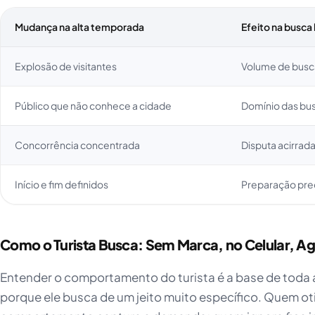
Mudança na alta temporada
Efeito na busca 
Explosão de visitantes
Volume de busca
Público que não conhece a cidade
Domínio das bu
Concorrência concentrada
Disputa acirrad
Início e fim definidos
Preparação prec
Como o Turista Busca: Sem Marca, no Celular, A
Entender o comportamento do turista é a base de toda 
porque ele busca de um jeito muito específico. Quem ot