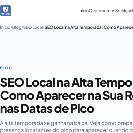
Início
Quem somos
Serviços
Início
Blog
SEO Local
BLOG
SEO Local na Alta Tempo
Como Aparecer na Sua R
nas Datas de Pico
A alta temporada se ganha na baixa. Veja como prepar
presença local antes do pico para aparecer quando o l