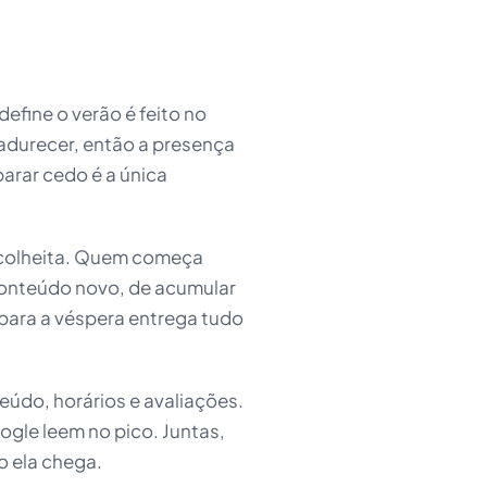
efine o verão é feito no
durecer, então a presença
arar cedo é a única
 colheita. Quem começa
conteúdo novo, de acumular
 para a véspera entrega tudo
eúdo, horários e avaliações.
ogle leem no pico. Juntas,
 ela chega.