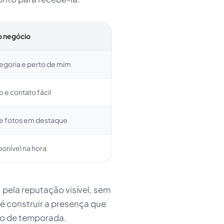
o negócio
tegoria e perto de mim
o e contato fácil
 e fotos em destaque
sponível na hora
r, pela reputação visível, sem
 construir a presença que
ção de temporada.