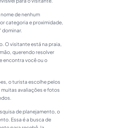
sível para o visitante.
 o nome de nenhum
por categoria e proximidade,
" dominar.
 O visitante está na praia,
 mão, querendo resolver
le encontra você ou o
s, o turista escolhe pelos
 muitas avaliações e fotos
ndos.
squisa de planejamento, o
nto. Essa é a busca de
onto para recebê-la.