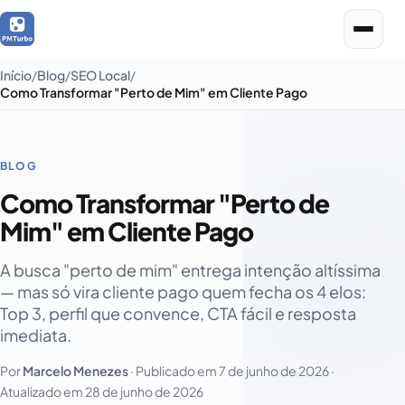
Início
Blog
SEO Local
Como Transformar "Perto de Mim" em Cliente Pago
BLOG
Como Transformar "Perto de
Mim" em Cliente Pago
A busca "perto de mim" entrega intenção altíssima
— mas só vira cliente pago quem fecha os 4 elos:
Top 3, perfil que convence, CTA fácil e resposta
imediata.
Por
Marcelo Menezes
· Publicado em
7 de junho de 2026
·
Atualizado em
28 de junho de 2026