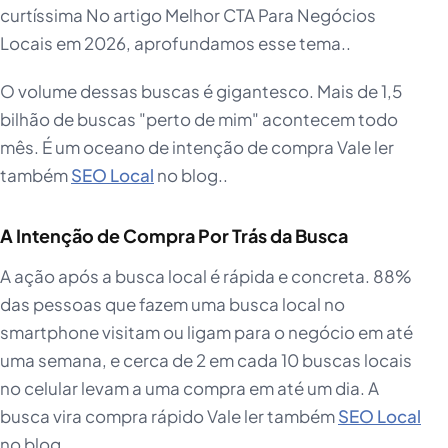
curtíssima No artigo Melhor CTA Para Negócios
Locais em 2026, aprofundamos esse tema..
O volume dessas buscas é gigantesco. Mais de 1,5
bilhão de buscas "perto de mim" acontecem todo
mês. É um oceano de intenção de compra Vale ler
também
SEO Local
no blog..
A Intenção de Compra Por Trás da Busca
A ação após a busca local é rápida e concreta. 88%
das pessoas que fazem uma busca local no
smartphone visitam ou ligam para o negócio em até
uma semana, e cerca de 2 em cada 10 buscas locais
no celular levam a uma compra em até um dia. A
busca vira compra rápido Vale ler também
SEO Local
no blog..