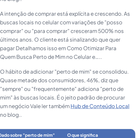
A intenção de comprar está explícita e crescendo. As
buscas locais no celular com variações de "posso
comprar" ou "para comprar" cresceram 500% nos
últimos anos. O cliente está sinalizando que quer
pagar Detalhamos isso em Como Otimizar Para
Quem Busca Perto de Mim no Celular e…..
O hábito de adicionar "perto de mim" se consolidou.
Quase metade dos consumidores, 46%, diz que
"sempre" ou "frequentemente" adiciona "perto de
mim" às buscas locais. É o jeito padrão de procurar
um negócio Vale ler também
Hub de Conteúdo Local
no blog..
Dado sobre "perto de mim"
O que significa