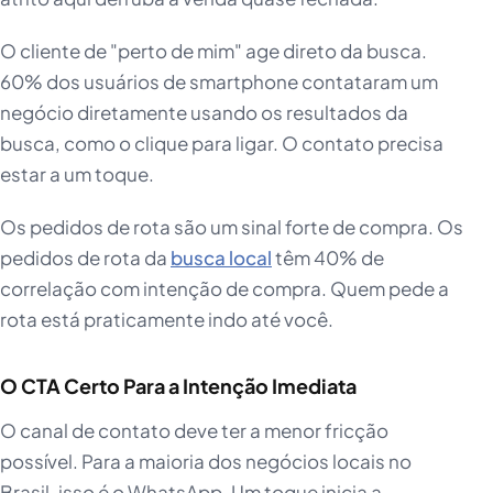
O cliente de "perto de mim" age direto da busca.
60% dos usuários de smartphone contataram um
negócio diretamente usando os resultados da
busca, como o clique para ligar. O contato precisa
estar a um toque.
Os pedidos de rota são um sinal forte de compra. Os
pedidos de rota da
busca local
têm 40% de
correlação com intenção de compra. Quem pede a
rota está praticamente indo até você.
O CTA Certo Para a Intenção Imediata
O canal de contato deve ter a menor fricção
possível. Para a maioria dos negócios locais no
Brasil, isso é o WhatsApp. Um toque inicia a