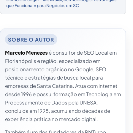
que Funcionam para Negócios em SC
Marcelo Menezes
é consultor de SEO Local em
Florianópolis e região, especializado em
posicionamento orgânico no Google, SEO
técnico e estratégias de busca local para
empresas de Santa Catarina. Atua com internet
desde 1996 e possui formação em Tecnologia em
Processamento de Dados pela UNESA,
concluída em 1998, acumulando décadas de
experiência prática no mercado digital.
Também é um dos fundadores da PMTurbo,