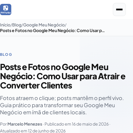
Início
Blog
Google Meu Negócio
Posts e Fotos no Google Meu Negócio: Como Usar para Atrair e Converter Clientes
BLOG
Posts e Fotos no Google Meu
Negócio: Como Usar para Atrair e
Converter Clientes
Fotos atraem o clique; posts mantêm o perfil vivo.
Guia prático para transformar seu Google Meu
Negócio em ímã de clientes locais.
Por
Marcelo Menezes
· Publicado em
16 de maio de 2026
·
Atualizado em
12 de junho de 2026