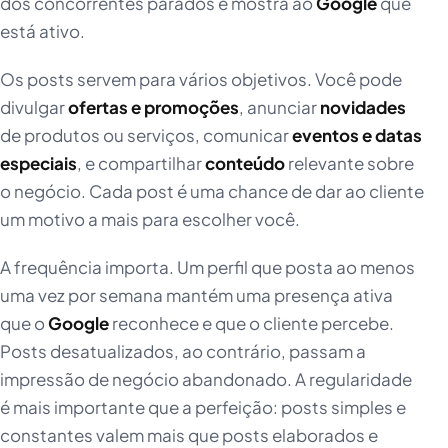
dos concorrentes parados e mostra ao
Google
que
está ativo.
Os posts servem para vários objetivos. Você pode
divulgar
ofertas e promoções
, anunciar
novidades
de produtos ou serviços, comunicar
eventos e datas
especiais
, e compartilhar
conteúdo
relevante sobre
o negócio. Cada post é uma chance de dar ao cliente
um motivo a mais para escolher você.
A frequência importa. Um perfil que posta ao menos
uma vez por semana mantém uma presença ativa
que o
Google
reconhece e que o cliente percebe.
Posts desatualizados, ao contrário, passam a
impressão de negócio abandonado. A regularidade
é mais importante que a perfeição: posts simples e
constantes valem mais que posts elaborados e