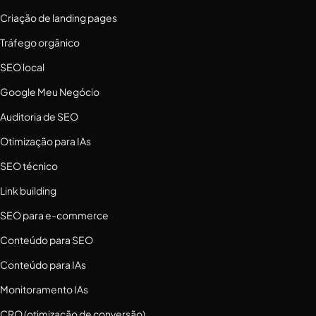
Criação de landing pages
Tráfego orgânico
SEO local
Google Meu Negócio
Auditoria de SEO
Otimização para IAs
SEO técnico
Link building
SEO para e-commerce
Conteúdo para SEO
Conteúdo para IAs
Monitoramento IAs
CRO (otimização de conversão)