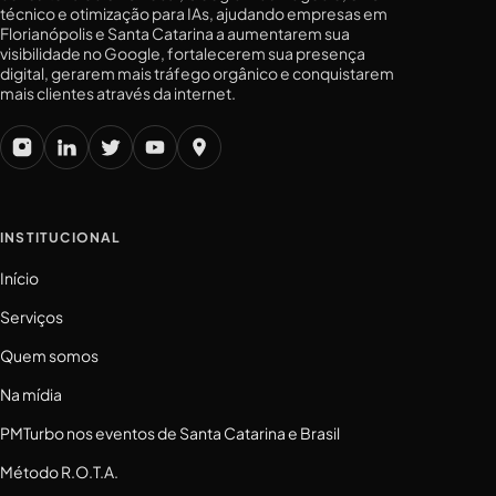
técnico e otimização para IAs, ajudando empresas em
Florianópolis e Santa Catarina a aumentarem sua
visibilidade no Google, fortalecerem sua presença
digital, gerarem mais tráfego orgânico e conquistarem
mais clientes através da internet.
INSTITUCIONAL
Início
Serviços
Quem somos
Na mídia
PMTurbo nos eventos de Santa Catarina e Brasil
Método R.O.T.A.