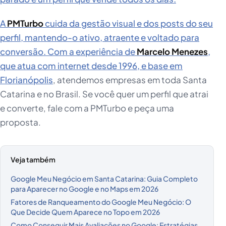
A
PMTurbo
cuida da gestão visual e dos posts do seu
perfil, mantendo-o ativo, atraente e voltado para
conversão. Com a experiência de
Marcelo Menezes
,
que atua com internet desde 1996, e base em
Florianópolis
, atendemos empresas em toda Santa
Catarina e no Brasil. Se você quer um perfil que atrai
e converte, fale com a PMTurbo e peça uma
proposta.
Veja também
Google Meu Negócio em Santa Catarina: Guia Completo
para Aparecer no Google e no Maps em 2026
Fatores de Ranqueamento do Google Meu Negócio: O
Que Decide Quem Aparece no Topo em 2026
Como Conseguir Mais Avaliações no Google: Estratégias