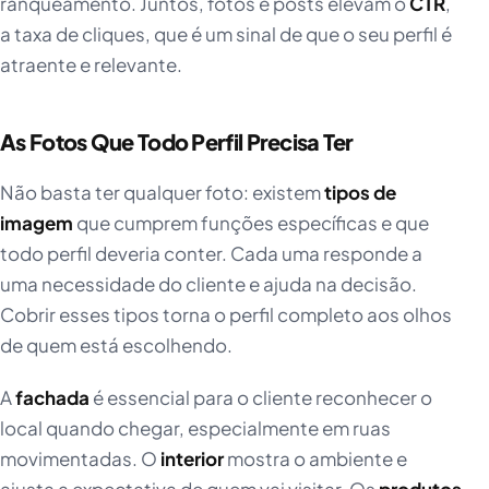
ranqueamento. Juntos, fotos e posts elevam o
CTR
,
a taxa de cliques, que é um sinal de que o seu perfil é
atraente e relevante.
As Fotos Que Todo Perfil Precisa Ter
Não basta ter qualquer foto: existem
tipos de
imagem
que cumprem funções específicas e que
todo perfil deveria conter. Cada uma responde a
uma necessidade do cliente e ajuda na decisão.
Cobrir esses tipos torna o perfil completo aos olhos
de quem está escolhendo.
A
fachada
é essencial para o cliente reconhecer o
local quando chegar, especialmente em ruas
movimentadas. O
interior
mostra o ambiente e