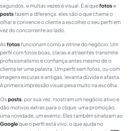
segundos, e muitas vezes é visual. É aí que
fotos
e
posts
fazem a diferença: eles são o que chama o
olhar e convence o cliente a escolher o seu perfil em
vez do concorrente ao lado.
As
fotos
funcionam como a vitrine do negócio. Um
perfil com fotos boas, claras e atraentes transmite
profissionalismo e confiança antes mesmo de o
cliente ler uma palavra. Um perfil sem fotos, ou com
imagens escuras e antigas, levanta dúvida e afasta.
A primeira impressão visual pesa muito na escolha.
Os
posts
, por sua vez, mostram um negócio ativo e
dão motivos extras para o clique: uma promoção,
uma novidade, um evento. Eles também sinalizam ao
Google
que o perfil está vivo, o que ajuda no