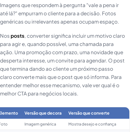
Imagens que respondem à pergunta "vale a pena ir
até lá?" empurram o cliente para a decisão. Fotos
genéricas ou irrelevantes apenas ocupam espaço.
Nos
posts
, converter significa incluir um motivo claro
para agir e, quando possível, uma chamada para
ação. Uma promoção com prazo, uma novidade que
desperta interesse, um convite para agendar. O post
que termina dando ao cliente um próximo passo
claro converte mais que o post que só informa. Para
entender melhor esse mecanismo, vale ver qual é o
melhor CTA para negócios locais.
Elemento
Versão que decora
Versão que converte
Foto
Imagem genérica
Mostra desejo e confiança