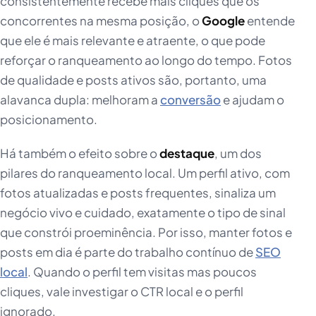
consistentemente recebe mais cliques que os
concorrentes na mesma posição, o
Google
entende
que ele é mais relevante e atraente, o que pode
reforçar o ranqueamento ao longo do tempo. Fotos
de qualidade e posts ativos são, portanto, uma
alavanca dupla: melhoram a
conversão
e ajudam o
posicionamento.
Há também o efeito sobre o
destaque
, um dos
pilares do ranqueamento local. Um perfil ativo, com
fotos atualizadas e posts frequentes, sinaliza um
negócio vivo e cuidado, exatamente o tipo de sinal
que constrói proeminência. Por isso, manter fotos e
posts em dia é parte do trabalho contínuo de
SEO
local
. Quando o perfil tem visitas mas poucos
cliques, vale investigar o CTR local e o perfil
ignorado.