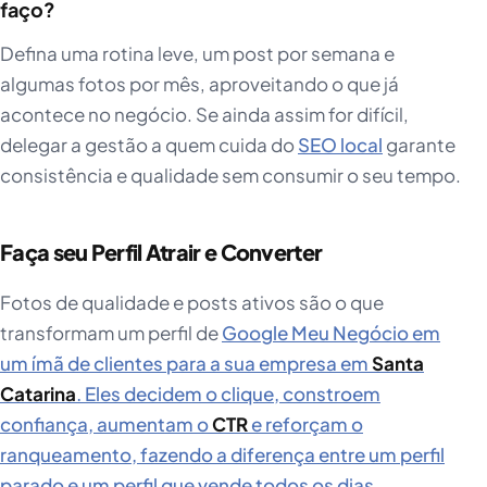
faço?
Defina uma rotina leve, um post por semana e
algumas fotos por mês, aproveitando o que já
acontece no negócio. Se ainda assim for difícil,
delegar a gestão a quem cuida do
SEO local
garante
consistência e qualidade sem consumir o seu tempo.
Faça seu Perfil Atrair e Converter
Fotos de qualidade e posts ativos são o que
transformam um perfil de
Google Meu Negócio em
um ímã de clientes para a sua empresa em
Santa
Catarina
. Eles decidem o clique, constroem
confiança, aumentam o
CTR
e reforçam o
ranqueamento, fazendo a diferença entre um perfil
parado e um perfil que vende todos os dias.