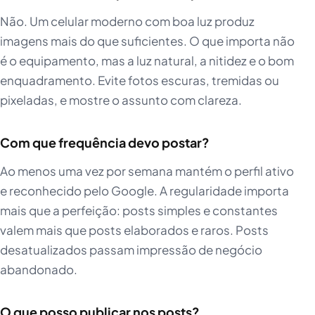
Não. Um celular moderno com boa luz produz
imagens mais do que suficientes. O que importa não
é o equipamento, mas a luz natural, a nitidez e o bom
enquadramento. Evite fotos escuras, tremidas ou
pixeladas, e mostre o assunto com clareza.
Com que frequência devo postar?
Ao menos uma vez por semana mantém o perfil ativo
e reconhecido pelo Google. A regularidade importa
mais que a perfeição: posts simples e constantes
valem mais que posts elaborados e raros. Posts
desatualizados passam impressão de negócio
abandonado.
O que posso publicar nos posts?