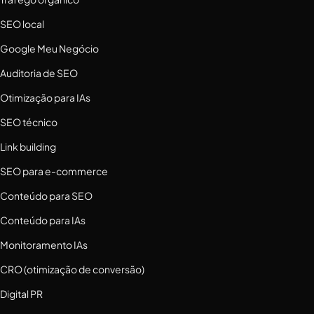
SEO local
Google Meu Negócio
Auditoria de SEO
Otimização para IAs
SEO técnico
Link building
SEO para e-commerce
Conteúdo para SEO
Conteúdo para IAs
Monitoramento IAs
CRO (otimização de conversão)
Digital PR