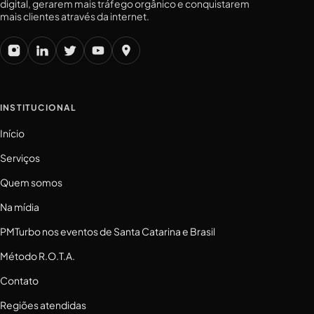
digital, gerarem mais tráfego orgânico e conquistarem
mais clientes através da internet.
INSTITUCIONAL
Início
Serviços
Quem somos
Na mídia
PMTurbo nos eventos de Santa Catarina e Brasil
Método R.O.T.A.
Contato
Regiões atendidas