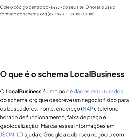
Cole o código dentro do
do seu site. O horário usa o
<head>
formato do schema.org (ex.:
).
Mo-Fr 08:00-18:00
O que é o schema LocalBusiness
O
LocalBusiness
é um tipo de
dados estruturados
do schema.org que descreve um negócio físico para
os buscadores: nome, endereço (
NAP
), telefone,
horário de funcionamento, faixa de preço e
geolocalização. Marcar essas informações em
JSON-LD
ajuda o Google a exibir seu negócio com