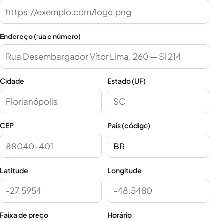
Endereço (rua e número)
Cidade
Estado (UF)
CEP
País (código)
Latitude
Longitude
Faixa de preço
Horário