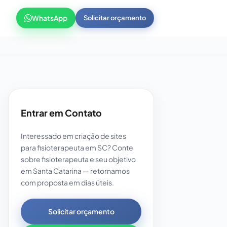
WhatsApp
Solicitar orçamento
Entrar em Contato
Interessado em criação de sites
para fisioterapeuta em SC? Conte
sobre fisioterapeuta e seu objetivo
em Santa Catarina — retornamos
com proposta em dias úteis.
Solicitar orçamento