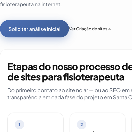
fisioterapeuta na internet.
Solicitar análise inicial
Ver Criação de sites →
Etapas do nosso processo de
de sites para fisioterapeuta
Do primeiro contato ao site no ar — ou ao SEO e
transparência em cada fase do projeto em Santa C
1
2