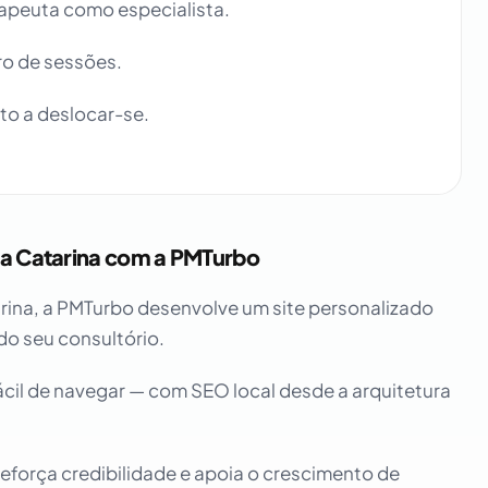
apeuta como especialista.
ro de sessões.
to a deslocar-se.
nta Catarina com a PMTurbo
arina, a PMTurbo desenvolve um site personalizado
 do seu consultório.
fácil de navegar — com SEO local desde a arquitetura
reforça credibilidade e apoia o crescimento de