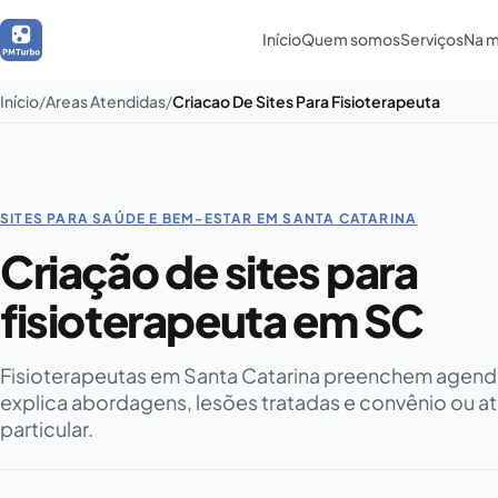
Início
Quem somos
Serviços
Na m
Início
Areas Atendidas
Criacao De Sites Para Fisioterapeuta
SITES PARA SAÚDE E BEM-ESTAR EM SANTA CATARINA
Criação de sites para
fisioterapeuta em SC
Fisioterapeutas em Santa Catarina preenchem agend
explica abordagens, lesões tratadas e convênio ou 
particular.