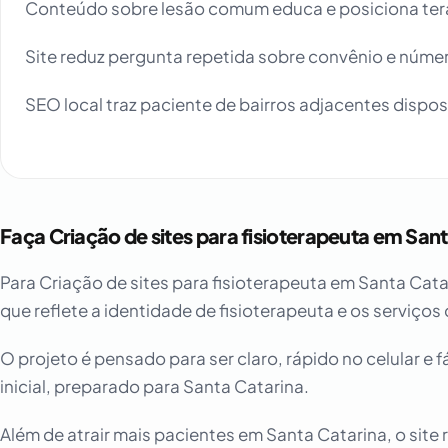
Conteúdo sobre lesão comum educa e posiciona ter
Site reduz pergunta repetida sobre convênio e núme
SEO local traz paciente de bairros adjacentes dispos
Faça Criação de sites para fisioterapeuta em Sa
Para Criação de sites para fisioterapeuta em Santa Cat
que reflete a identidade de fisioterapeuta e os serviços
O projeto é pensado para ser claro, rápido no celular e 
inicial, preparado para Santa Catarina.
Além de atrair mais pacientes em Santa Catarina, o site 