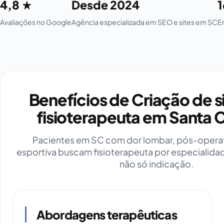
4,8 ★
Desde 2024
Avaliações no Google
Agência especializada em SEO e sites em SC
E
Benefícios de Criação de s
fisioterapeuta em Santa 
Pacientes em SC com dor lombar, pós-operat
esportiva buscam fisioterapeuta por especialida
não só indicação.
Abordagens terapêuticas