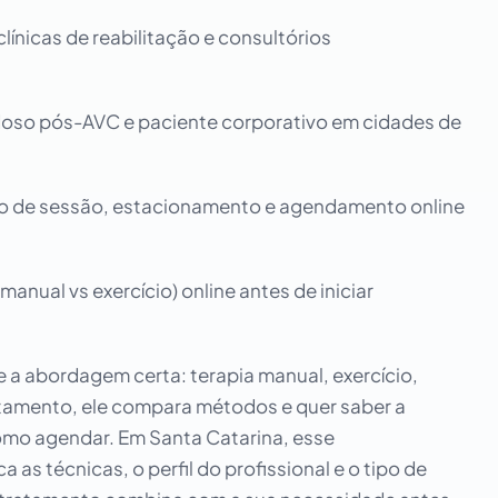
ínicas de reabilitação e consultórios
doso pós-AVC e paciente corporativo em cidades de
ção de sessão, estacionamento e agendamento online
nual vs exercício) online antes de iniciar
e a abordagem certa: terapia manual, exercício,
atamento, ele compara métodos e quer saber a
omo agendar. Em Santa Catarina, esse
as técnicas, o perfil do profissional e o tipo de