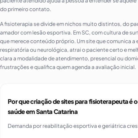
paciente atendido ajuda a pessoa a entender se aquel
do primeiro contato.
A fisioterapia se divide em nichos muito distintos, do p
amador com lesão esportiva. Em SC, com cultura de surf, 
que merece conteúdo próprio. Um site que comunica a es
respiratória ou neurológica, atrai o paciente certo e 
clara a modalidade de atendimento, presencial ou domi
frustrações e qualifica quem agenda a avaliação inicial.
Por que criação de sites para fisioterapeuta é
saúde em Santa Catarina
Demanda por reabilitação esportiva e geriátrica cr