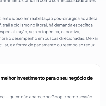
e tratamento combina com a sua necessidade antes
aciente idoso em reabilitação pós-cirúrgica ao atleta
trail e ciclismo no litoral, há demanda específica
pecialização, seja ortopédica, esportiva,
melhora o desempenho em buscas direcionadas. Deixar
ciliar, e a forma de pagamento ou reembolso reduz
 o melhor investimento para o seu negócio de
esce — quem não aparece no Google perde sessão.