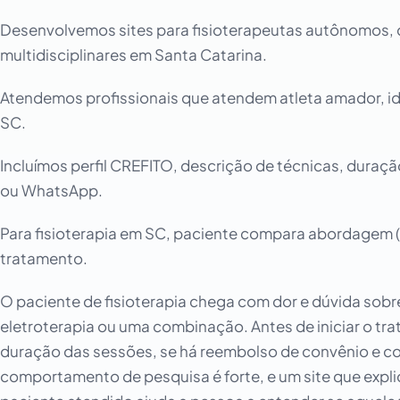
Desenvolvemos sites para fisioterapeutas autônomos, cl
multidisciplinares em Santa Catarina.
Atendemos profissionais que atendem atleta amador, i
SC.
Incluímos perfil CREFITO, descrição de técnicas, dura
ou WhatsApp.
Para fisioterapia em SC, paciente compara abordagem (ma
tratamento.
O paciente de fisioterapia chega com dor e dúvida sobr
eletroterapia ou uma combinação. Antes de iniciar o tr
duração das sessões, se há reembolso de convênio e c
comportamento de pesquisa é forte, e um site que explica 