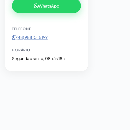
WhatsApp
TELEFONE
(48) 98810-5199
HORÁRIO
Segunda a sexta, 08h às 18h