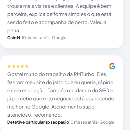
trouxe mais visitas e clientes. A equipe é bem
parceira, explica de forma simples o que está
sendo feito e acompanha de perto. Valeu a
pena.
Caio N.
10 meses atrás · Google
★★★★★
Gostei muito do trabalho da PMTurbo. Eles
fizeram meu site do jeito que eu queria, rápido
e sem enrolação. Também cuidaram do SEO e
já percebo que meu negócio está aparecendo
melhor no Google. Atendimento super
atencioso, recomendo.
Detetive particular sp sao paulo
10 meses atrás · Google