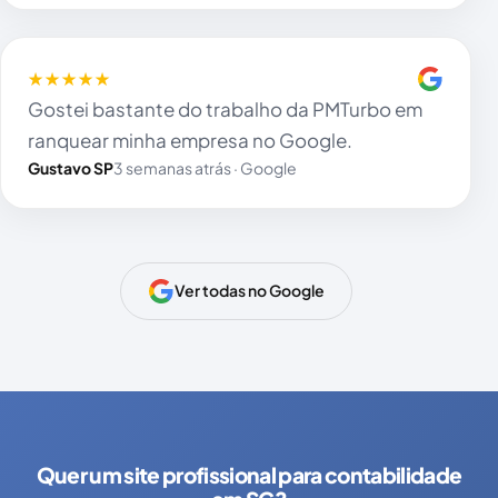
★★★★★
Gostei bastante do trabalho da PMTurbo em
ranquear minha empresa no Google.
Gustavo SP
3 semanas atrás · Google
Ver todas no Google
Quer um site profissional para contabilidade