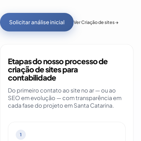
Solicitar análise inicial
Ver Criação de sites →
Etapas do nosso processo de
criação de sites para
contabilidade
Do primeiro contato ao site no ar — ou ao
SEO em evolução — com transparência em
cada fase do projeto em Santa Catarina.
1