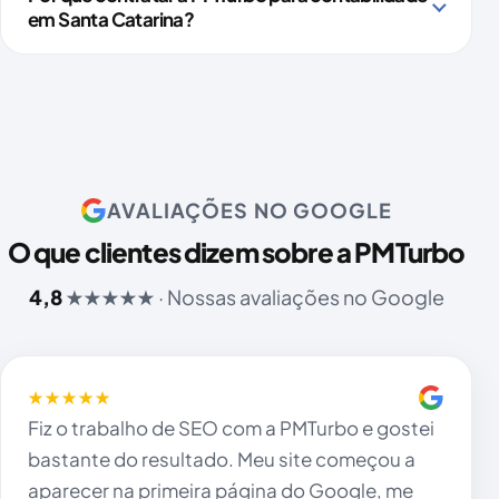
em Santa Catarina?
AVALIAÇÕES NO GOOGLE
O que clientes dizem sobre a PMTurbo
4,8
★★★★★ · Nossas avaliações no Google
★★★★★
Fiz o trabalho de SEO com a PMTurbo e gostei
bastante do resultado. Meu site começou a
aparecer na primeira página do Google, me