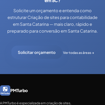
em SC?
Solicite um orçamento e entenda como
estruturar Criação de sites para contabilidade
em Santa Catarina — mais claro, rápido e
preparado para conversão em Santa Catarina.
Solicitar orçamento
Ver todas as áreas →
PMTurbo
A PMTurbo é especializada em criação de sites,