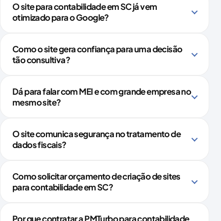
O site para contabilidade em SC já vem
otimizado para o Google?
Como o site gera confiança para uma decisão
tão consultiva?
Dá para falar com MEI e com grande empresa no
mesmo site?
O site comunica segurança no tratamento de
dados fiscais?
Como solicitar orçamento de criação de sites
para contabilidade em SC?
Por que contratar a PMTurbo para contabilidade