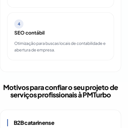
4
SEO contábil
Otimização para buscas locais de contabilidade e
abertura de empresa.
Motivos para confiar o seu projeto de
serviços profissionais à PMTurbo
B2B catarinense