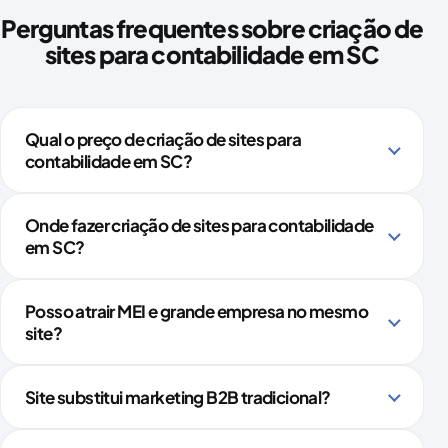
Perguntas frequentes sobre criação de
sites para contabilidade em SC
Qual o preço de criação de sites para
contabilidade em SC?
Onde fazer criação de sites para contabilidade
em SC?
Posso atrair MEI e grande empresa no mesmo
site?
Site substitui marketing B2B tradicional?