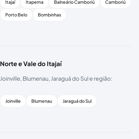
Itajaí
Itapema
Balneário Camboriú
Camboriú
Porto Belo
Bombinhas
Norte e Vale do Itajaí
Joinville, Blumenau, Jaraguá do Sul e região:
Joinville
Blumenau
Jaraguá do Sul