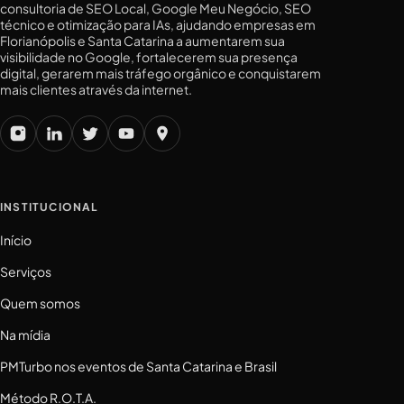
consultoria de SEO Local, Google Meu Negócio, SEO
técnico e otimização para IAs, ajudando empresas em
Florianópolis e Santa Catarina a aumentarem sua
visibilidade no Google, fortalecerem sua presença
digital, gerarem mais tráfego orgânico e conquistarem
mais clientes através da internet.
INSTITUCIONAL
Início
Serviços
Quem somos
Na mídia
PMTurbo nos eventos de Santa Catarina e Brasil
Método R.O.T.A.