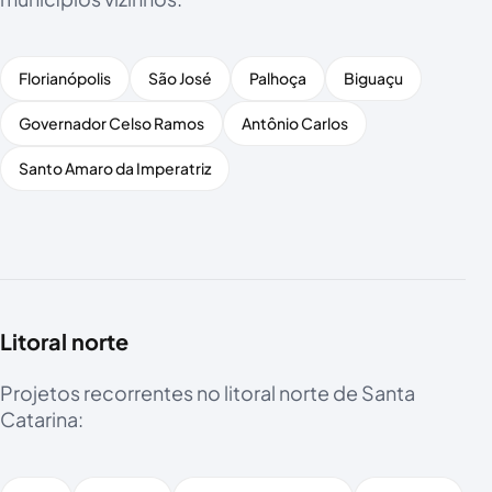
Florianópolis
São José
Palhoça
Biguaçu
Governador Celso Ramos
Antônio Carlos
Santo Amaro da Imperatriz
Litoral norte
Projetos recorrentes no litoral norte de Santa
Catarina: