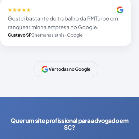
★★★★★
Gostei bastante do trabalho da PMTurbo em
ranquear minha empresa no Google.
Gustavo SP
3 semanas atrás · Google
Ver todas no Google
Quer um site profissional para advogado em
SC?