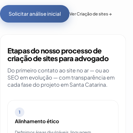
Solicitar análise inicial
Ver Criação de sites →
Etapas do nosso processo de
criação de sites para advogado
Do primeiro contato ao site no ar — ou ao
SEO em evolução — com transparência em
cada fase do projeto em Santa Catarina.
1
Alinhamento ético
Definimos áreas divulgáveis, linguagem