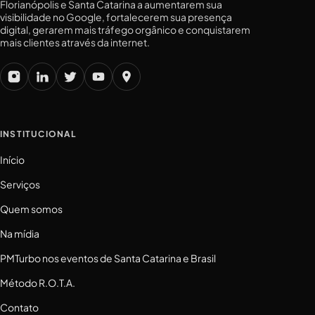
Florianópolis e Santa Catarina a aumentarem sua
visibilidade no Google, fortalecerem sua presença
digital, gerarem mais tráfego orgânico e conquistarem
mais clientes através da internet.
INSTITUCIONAL
Início
Serviços
Quem somos
Na mídia
PMTurbo nos eventos de Santa Catarina e Brasil
Método R.O.T.A.
Contato