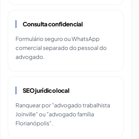
Consulta confidencial
Formulário seguro ou WhatsApp
comercial separado do pessoal do
advogado.
SEO jurídico local
Ranquear por "advogado trabalhista
Joinville" ou "advogado família
Florianópolis".