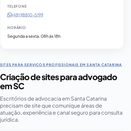
TELEFONE
(48) 98810-5199
HORÁRIO
Segunda a sexta, 08h às 18h
SITES PARA SERVIÇOS PROFISSIONAIS EM SANTA CATARINA
Criação de sites para advogado
em SC
Escritórios de advocacia em Santa Catarina
precisam de site que comunique áreas de
atuação, experiência e canal seguro para consulta
jurídica.