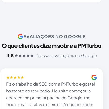
AVALIAÇÕES NO GOOGLE
O que clientes dizem sobre a PMTurbo
4,8
★★★★★ · Nossas avaliações no Google
★★★★★
Fiz o trabalho de SEO com a PMTurbo e gostei
bastante do resultado. Meu site começou a
aparecer na primeira página do Google, me
trouxe mais visitas e clientes. A equipe é bem