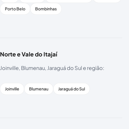
Porto Belo
Bombinhas
Norte e Vale do Itajaí
Joinville, Blumenau, Jaraguá do Sul e região:
Joinville
Blumenau
Jaraguá do Sul