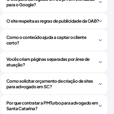
para o Google?
O site respeita as regras de publicidade da OAB?
Como o conteúdo ajuda a captar o cliente
certo?
Vocês criam páginas separadas por área de
atuação?
Como solicitar orçamento de criação de sites
para advogado em SC?
Por que contratar a PMTurbo para advogado em
Santa Catarina?