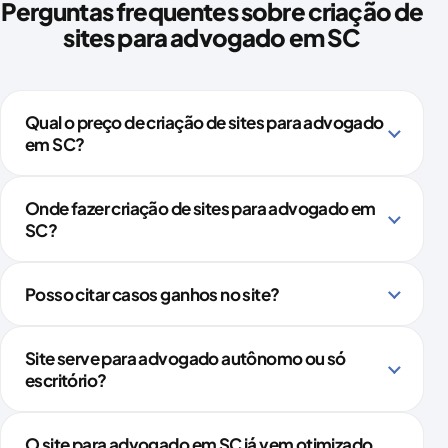
Perguntas frequentes sobre criação de
sites para advogado em SC
Qual o preço de criação de sites para advogado
em SC?
Onde fazer criação de sites para advogado em
SC?
Posso citar casos ganhos no site?
Site serve para advogado autônomo ou só
escritório?
O site para advogado em SC já vem otimizado