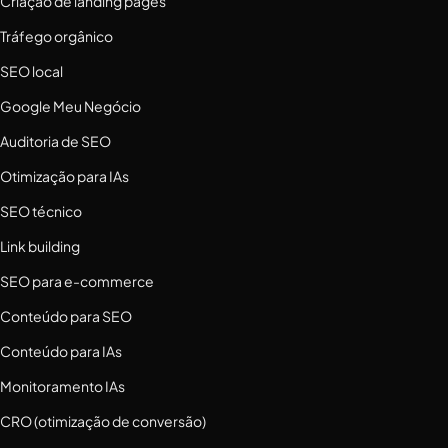
Criação de landing pages
Tráfego orgânico
SEO local
Google Meu Negócio
Auditoria de SEO
Otimização para IAs
SEO técnico
Link building
SEO para e-commerce
Conteúdo para SEO
Conteúdo para IAs
Monitoramento IAs
CRO (otimização de conversão)