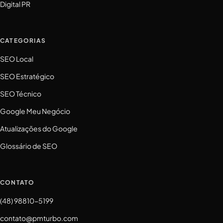
Digital PR
CATEGORIAS
SEO Local
SEO Estratégico
SEO Técnico
Google Meu Negócio
Atualizações do Google
Glossário de SEO
CONTATO
(48) 98810-5199
contato@pmturbo.com