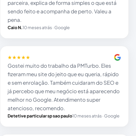
parceira, explica de forma simples o que está
sendo feito e acompanha de perto. Valeu a
pena.
Caio N.
10 meses atrás · Google
★★★★★
Gostei muito do trabalho da PMTurbo. Eles
fizeram meu site do jeito que eu queria, rápido
e sem enrolação. Também cuidaram do SEO e
já percebo que meu negócio está aparecendo
melhor no Google. Atendimento super
atencioso, recomendo.
Detetive particular sp sao paulo
10 meses atrás · Google