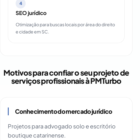
4
SEO jurídico
Otimização para buscas locais por área do direito
e cidade em SC.
Motivos para confiar o seu projeto de
serviços profissionais à PMTurbo
Conhecimento do mercado jurídico
Projetos para advogado solo e escritório
boutique catarinense.