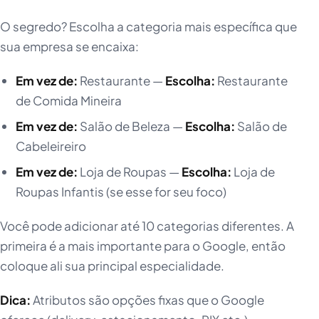
O segredo? Escolha a categoria mais específica que
sua empresa se encaixa:
Em vez de:
Restaurante —
Escolha:
Restaurante
de Comida Mineira
Em vez de:
Salão de Beleza —
Escolha:
Salão de
Cabeleireiro
Em vez de:
Loja de Roupas —
Escolha:
Loja de
Roupas Infantis (se esse for seu foco)
Você pode adicionar até 10 categorias diferentes. A
primeira é a mais importante para o Google, então
coloque ali sua principal especialidade.
Dica:
Atributos são opções fixas que o Google