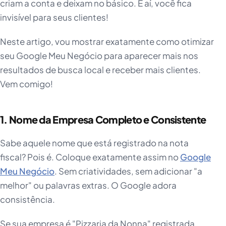
criam a conta e deixam no básico. E aí, você fica
invisível para seus clientes!
Neste artigo, vou mostrar exatamente como otimizar
seu Google Meu Negócio para aparecer mais nos
resultados de busca local e receber mais clientes.
Vem comigo!
1. Nome da Empresa Completo e Consistente
Sabe aquele nome que está registrado na nota
fiscal? Pois é. Coloque exatamente assim no
Google
Meu Negócio
. Sem criatividades, sem adicionar "a
melhor" ou palavras extras. O Google adora
consistência.
Se sua empresa é "Pizzaria da Nonna" registrada