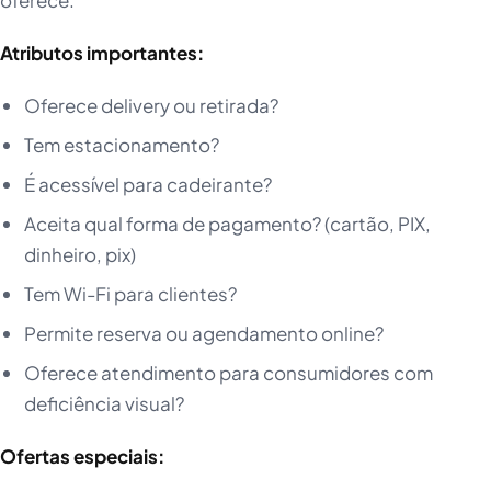
oferece:
Atributos importantes:
Oferece delivery ou retirada?
Tem estacionamento?
É acessível para cadeirante?
Aceita qual forma de pagamento? (cartão, PIX,
dinheiro, pix)
Tem Wi-Fi para clientes?
Permite reserva ou agendamento online?
Oferece atendimento para consumidores com
deficiência visual?
Ofertas especiais: