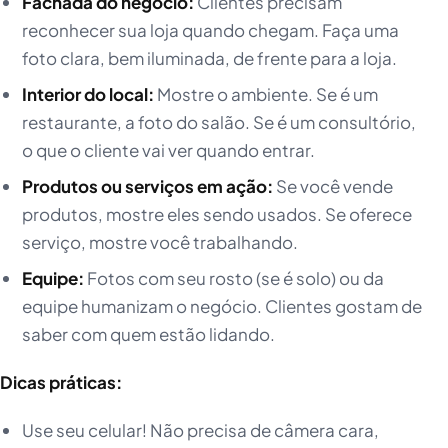
Fachada do negócio:
Clientes precisam
reconhecer sua loja quando chegam. Faça uma
foto clara, bem iluminada, de frente para a loja.
Interior do local:
Mostre o ambiente. Se é um
restaurante, a foto do salão. Se é um consultório,
o que o cliente vai ver quando entrar.
Produtos ou serviços em ação:
Se você vende
produtos, mostre eles sendo usados. Se oferece
serviço, mostre você trabalhando.
Equipe:
Fotos com seu rosto (se é solo) ou da
equipe humanizam o negócio. Clientes gostam de
saber com quem estão lidando.
Dicas práticas:
Use seu celular! Não precisa de câmera cara,