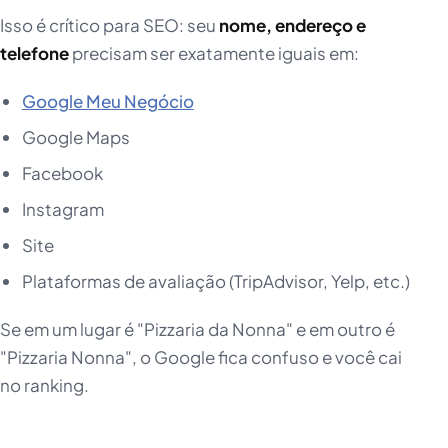
Isso é crítico para SEO: seu
nome, endereço e
telefone
precisam ser exatamente iguais em:
Google Meu Negócio
Google Maps
Facebook
Instagram
Site
Plataformas de avaliação (TripAdvisor, Yelp, etc.)
Se em um lugar é "Pizzaria da Nonna" e em outro é
"Pizzaria Nonna", o Google fica confuso e você cai
no ranking.