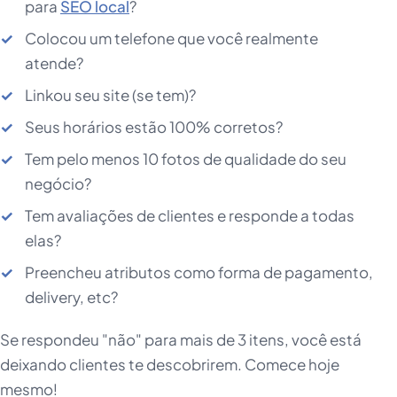
para
SEO local
?
Colocou um telefone que você realmente
atende?
Linkou seu site (se tem)?
Seus horários estão 100% corretos?
Tem pelo menos 10 fotos de qualidade do seu
negócio?
Tem avaliações de clientes e responde a todas
elas?
Preencheu atributos como forma de pagamento,
delivery, etc?
Se respondeu "não" para mais de 3 itens, você está
deixando clientes te descobrirem. Comece hoje
mesmo!