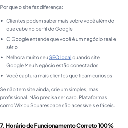
Por que o site faz diferença:
Clientes podem saber mais sobre você além do
que cabe no perfil do Google
O Google entende que você é um negócio real e
sério
Melhora muito seu
SEO local
quando site +
Google Meu Negócio estão conectados
Você captura mais clientes que ficam curiosos
Se não tem site ainda, crie um simples, mas
profissional. Não precisa ser caro. Plataformas
como Wix ou Squarespace são acessíveis e fáceis.
7. Horário de Funcionamento Correto 100%