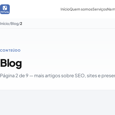
Início
Quem somos
Serviços
Na m
Início
Blog
2
CONTEÚDO
— página 2
Blog
Página 2 de 9 — mais artigos sobre SEO, sites e prese