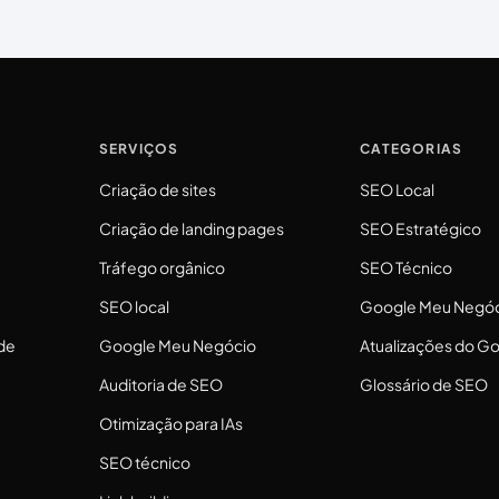
SERVIÇOS
CATEGORIAS
Criação de sites
SEO Local
Criação de landing pages
SEO Estratégico
Tráfego orgânico
SEO Técnico
SEO local
Google Meu Negó
de
Google Meu Negócio
Atualizações do G
Auditoria de SEO
Glossário de SEO
Otimização para IAs
SEO técnico