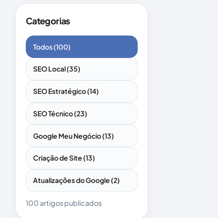
Categorias
Todos (100)
SEO Local (35)
SEO Estratégico (14)
SEO Técnico (23)
Google Meu Negócio (13)
Criação de Site (13)
Atualizações do Google (2)
100 artigos publicados