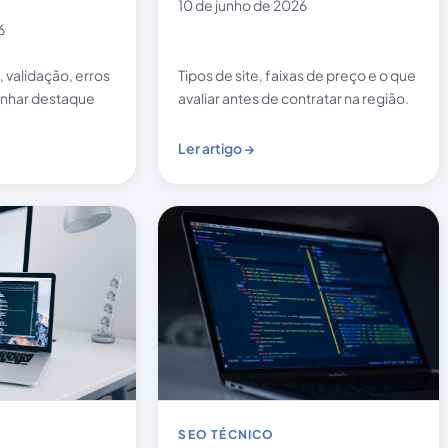
10 de junho de 2026
6
Tipos de site, faixas de preço e o que
validação, erros
avaliar antes de contratar na região.
nhar destaque
Ler artigo →
SEO TÉCNICO